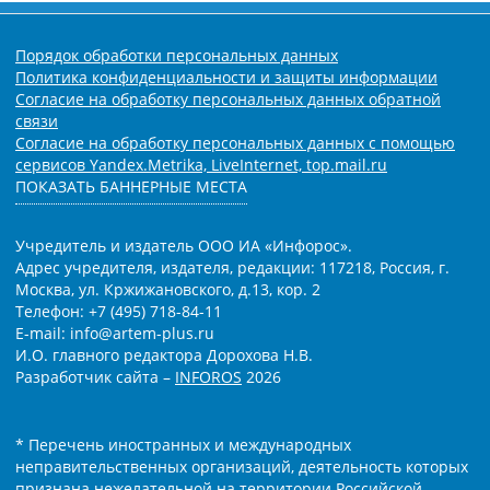
Порядок обработки персональных данных
Политика конфиденциальности и защиты информации
Согласие на обработку персональных данных обратной
связи
Согласие на обработку персональных данных с помощью
сервисов Yandex.Metrika, LiveInternet, top.mail.ru
ПОКАЗАТЬ БАННЕРНЫЕ МЕСТА
Учредитель и издатель ООО ИА «Инфорос».
Адрес учредителя, издателя, редакции: 117218, Россия, г.
Москва, ул. Кржижановского, д.13, кор. 2
Телефон: +7 (495) 718-84-11
E-mail: info@artem-plus.ru
И.О. главного редактора Дорохова Н.В.
Разработчик сайта –
INFOROS
2026
* Перечень иностранных и международных
неправительственных организаций, деятельность которых
признана нежелательной на территории Российской