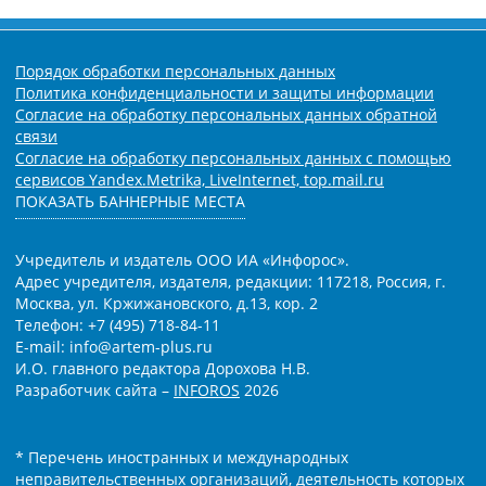
Порядок обработки персональных данных
Политика конфиденциальности и защиты информации
Согласие на обработку персональных данных обратной
связи
Согласие на обработку персональных данных с помощью
сервисов Yandex.Metrika, LiveInternet, top.mail.ru
ПОКАЗАТЬ БАННЕРНЫЕ МЕСТА
Учредитель и издатель ООО ИА «Инфорос».
Адрес учредителя, издателя, редакции: 117218, Россия, г.
Москва, ул. Кржижановского, д.13, кор. 2
Телефон: +7 (495) 718-84-11
E-mail: info@artem-plus.ru
И.О. главного редактора Дорохова Н.В.
Разработчик сайта –
INFOROS
2026
* Перечень иностранных и международных
неправительственных организаций, деятельность которых