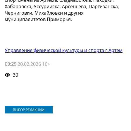
Хабаровска, Уссурийска, Арсеньева, Партизанска,
Черниговки, Михайловки и других
муниципалитетов Приморья.
Управление физической культуры и спорта г.Артем
09:29
20.02.2026 16+
30
ВЫБОР РЕДАКЦИИ