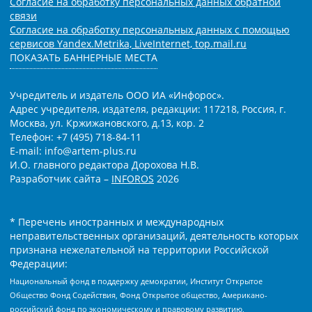
Согласие на обработку персональных данных обратной
связи
Согласие на обработку персональных данных с помощью
сервисов Yandex.Metrika, LiveInternet, top.mail.ru
ПОКАЗАТЬ БАННЕРНЫЕ МЕСТА
Учредитель и издатель ООО ИА «Инфорос».
Адрес учредителя, издателя, редакции: 117218, Россия, г.
Москва, ул. Кржижановского, д.13, кор. 2
Телефон: +7 (495) 718-84-11
E-mail: info@artem-plus.ru
И.О. главного редактора Дорохова Н.В.
Разработчик сайта –
INFOROS
2026
* Перечень иностранных и международных
неправительственных организаций, деятельность которых
признана нежелательной на территории Российской
Федерации:
Национальный фонд в поддержку демократии, Институт Открытое
Общество Фонд Содействия, Фонд Открытое общество, Американо-
российский фонд по экономическому и правовому развитию,