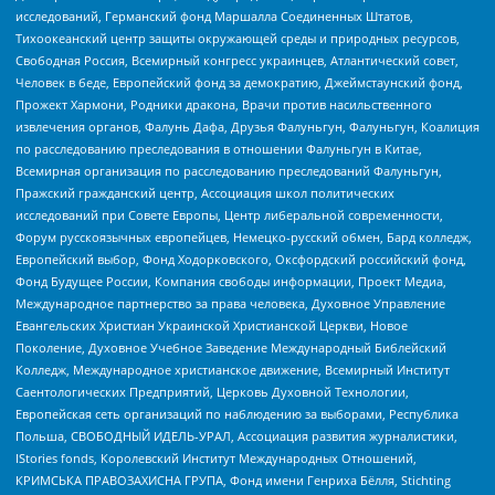
исследований, Германский фонд Маршалла Соединенных Штатов,
Тихоокеанский центр защиты окружающей среды и природных ресурсов,
Свободная Россия, Всемирный конгресс украинцев, Атлантический совет,
Человек в беде, Европейский фонд за демократию, Джеймстаунский фонд,
Прожект Хармони, Родники дракона, Врачи против насильственного
извлечения органов, Фалунь Дафа, Друзья Фалуньгун, Фалуньгун, Коалиция
по расследованию преследования в отношении Фалуньгун в Китае,
Всемирная организация по расследованию преследований Фалуньгун,
Пражский гражданский центр, Ассоциация школ политических
исследований при Совете Европы, Центр либеральной современности,
Форум русскоязычных европейцев, Немецко-русский обмен, Бард колледж,
Европейский выбор, Фонд Ходорковского, Оксфордский российский фонд,
Фонд Будущее России, Компания свободы информации, Проект Медиа,
Международное партнерство за права человека, Духовное Управление
Евангельских Христиан Украинской Христианской Церкви, Новое
Поколение, Духовное Учебное Заведение Международный Библейский
Колледж, Международное христианское движение, Всемирный Институт
Саентологических Предприятий, Церковь Духовной Технологии,
Европейская сеть организаций по наблюдению за выборами, Республика
Польша, СВОБОДНЫЙ ИДЕЛЬ-УРАЛ, Ассоциация развития журналистики,
IStories fonds, Королевский Институт Международных Отношений,
КРИМСЬКА ПРАВОЗАХИСНА ГРУПА, Фонд имени Генриха Бёлля, Stichting