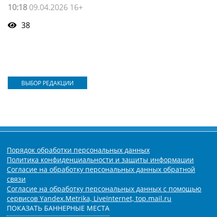
10:18
09.04.2026 16+
38
ВЫБОР РЕДАКЦИИ
Порядок обработки персональных данных
Политика конфиденциальности и защиты информации
Согласие на обработку персональных данных обратной
связи
Согласие на обработку персональных данных с помощью
сервисов Yandex.Metrika, LiveInternet, top.mail.ru
ПОКАЗАТЬ БАННЕРНЫЕ МЕСТА