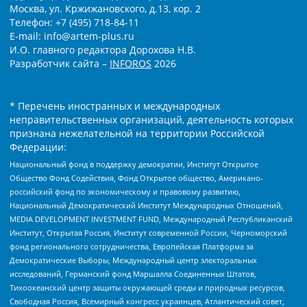
Москва, ул. Кржижановского, д.13, кор. 2
Телефон: +7 (495) 718-84-11
E-mail: info@artem-plus.ru
И.О. главного редактора Дорохова Н.В.
Разработчик сайта –
INFOROS
2026
* Перечень иностранных и международных
неправительственных организаций, деятельность которых
признана нежелательной на территории Российской
Федерации:
Национальный фонд в поддержку демократии, Институт Открытое
Общество Фонд Содействия, Фонд Открытое общество, Американо-
российский фонд по экономическому и правовому развитию,
Национальный Демократический Институт Международных Отношений,
MEDIA DEVELOPMENT INVESTMENT FUND, Международный Республиканский
Институт, Открытая Россия, Институт современной России, Черноморский
фонд регионального сотрудничества, Европейская Платформа за
Демократические Выборы, Международный центр электоральных
исследований, Германский фонд Маршалла Соединенных Штатов,
Тихоокеанский центр защиты окружающей среды и природных ресурсов,
Свободная Россия, Всемирный конгресс украинцев, Атлантический совет,