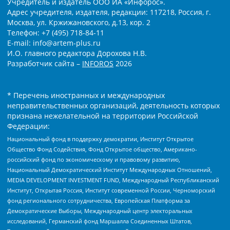
Учредитель и издатель ООО ИА «Инфорос».
Адрес учредителя, издателя, редакции: 117218, Россия, г.
Москва, ул. Кржижановского, д.13, кор. 2
Телефон: +7 (495) 718-84-11
E-mail: info@artem-plus.ru
И.О. главного редактора Дорохова Н.В.
Разработчик сайта –
INFOROS
2026
* Перечень иностранных и международных
неправительственных организаций, деятельность которых
признана нежелательной на территории Российской
Федерации:
Национальный фонд в поддержку демократии, Институт Открытое
Общество Фонд Содействия, Фонд Открытое общество, Американо-
российский фонд по экономическому и правовому развитию,
Национальный Демократический Институт Международных Отношений,
MEDIA DEVELOPMENT INVESTMENT FUND, Международный Республиканский
Институт, Открытая Россия, Институт современной России, Черноморский
фонд регионального сотрудничества, Европейская Платформа за
Демократические Выборы, Международный центр электоральных
исследований, Германский фонд Маршалла Соединенных Штатов,