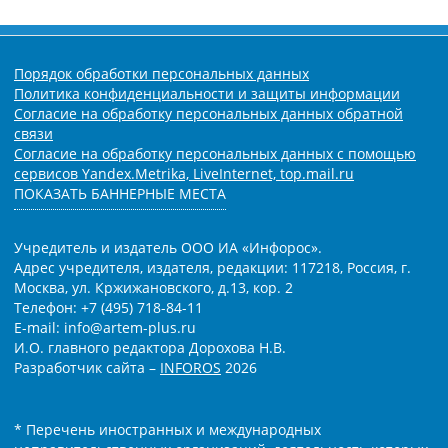
Порядок обработки персональных данных
Политика конфиденциальности и защиты информации
Согласие на обработку персональных данных обратной
связи
Согласие на обработку персональных данных с помощью
сервисов Yandex.Metrika, LiveInternet, top.mail.ru
ПОКАЗАТЬ БАННЕРНЫЕ МЕСТА
Учредитель и издатель ООО ИА «Инфорос».
Адрес учредителя, издателя, редакции: 117218, Россия, г.
Москва, ул. Кржижановского, д.13, кор. 2
Телефон: +7 (495) 718-84-11
E-mail: info@artem-plus.ru
И.О. главного редактора Дорохова Н.В.
Разработчик сайта –
INFOROS
2026
* Перечень иностранных и международных