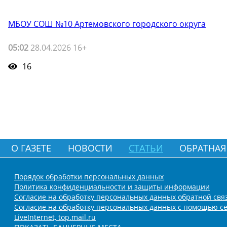
МБОУ СОШ №10 Артемовского городского округа
05:02
28.04.2026 16+
16
О ГАЗЕТЕ
НОВОСТИ
СТАТЬИ
ОБРАТНАЯ
Порядок обработки персональных данных
Политика конфиденциальности и защиты информации
Согласие на обработку персональных данных обратной свя
Согласие на обработку персональных данных с помощью се
LiveInternet, top.mail.ru