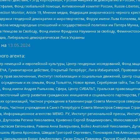
фалия, Фонд глобальной помощи, Антивоенный комитет России, Russie-Libertes, L
lection Monitor, Article 19, Мнение медиа, Федерация анархического черного кр
и гендерной демократии и миротворчества, Форум имени Льва Копелева, American C
г, Школа международных отношений и государственной политики им Питера Мунка
 Немцова за Свободу, Фонд имени Фридриха Науманна за свободу, Феминистско
медиа, Либерально-демократическая Лига Украины
 на
13.05.2024
ого агента:
р немецкой и европейской культуры, Центр гендерных исследований, Фонд защи
ЧА, Гуманитарное действие, Открытый Петербург, Лига Избирателей, Правовая 
иту прав заключенных, Институт глобализации и социальных движений, Центр 
ужденным и их семьям, Фонд Тольятти, Новое время, Серебряная тайга, Так-Так-
, Фонд имени Андрея Рылькова, Сфера, Центр СИБАЛЬТ, Уральская правозащитна
невосточный центр развития гражданских инициатив и социального партнерства, 
 организаций, Частное учреждение в Калининграде Совета Министров северных 
бирь, Частное учреждение в Санкт-Петербурге Совета Министров Северных Стра
а, Информационное агентство МЕМО. РУ, Институт региональной прессы, Инсти
ч, Дзугкоева Регина Николаевна, Кривенко Сергей Владимирович, Милославски
настасия Евгеньевна, Ривина Анна Валерьевна, Бойко Анатолий Николаевич, Дуг
ошель Ирина Ароновна, Шведов Григорий Сергеевич, Пономарев Лев Александро
ч, Цирульников Борис Альбертович, Гасан Ольга Павловна, Паутов Юрий Анато