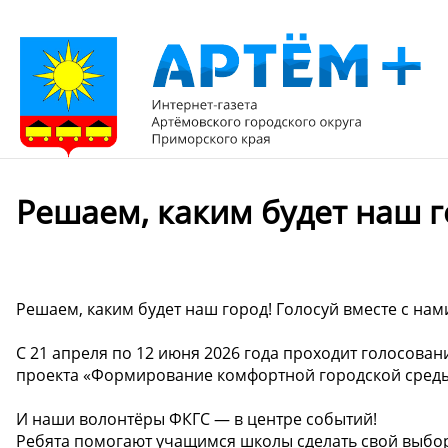
Решаем, каким будет наш г
Решаем, каким будет наш город! Голосуй вместе с нами
С 21 апреля по 12 июня 2026 года проходит голосован
проекта «Формирование комфортной городской среды» 
И наши волонтёры ФКГС — в центре событий!
Ребята помогают учащимся школы сделать свой выбор 