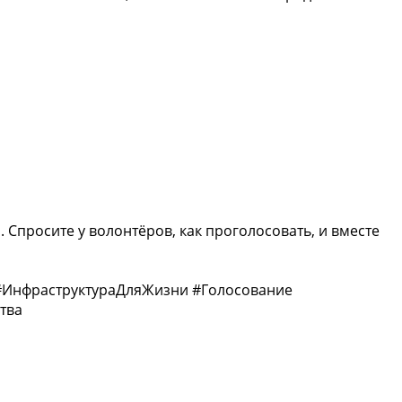
. Спросите у волонтёров, как проголосовать, и вместе
ИнфраструктураДляЖизни #Голосование
тва