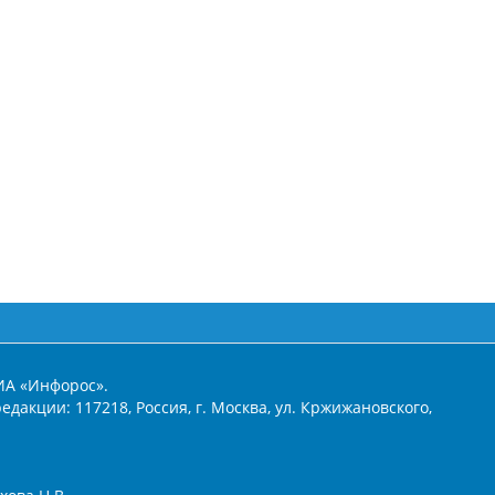
ИА «Инфорос».
едакции: 117218, Россия, г. Москва, ул. Кржижановского,