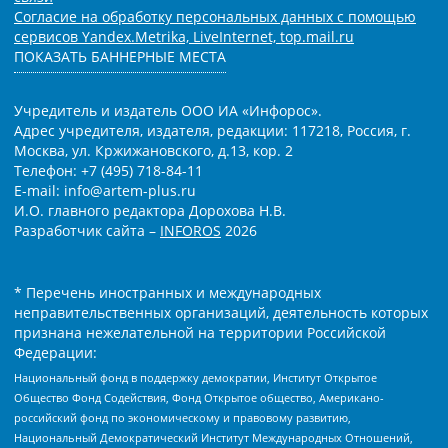
Согласие на обработку персональных данных с помощью
сервисов Yandex.Metrika, LiveInternet, top.mail.ru
ПОКАЗАТЬ БАННЕРНЫЕ МЕСТА
Учредитель и издатель ООО ИА «Инфорос».
Адрес учредителя, издателя, редакции: 117218, Россия, г.
Москва, ул. Кржижановского, д.13, кор. 2
Телефон: +7 (495) 718-84-11
E-mail: info@artem-plus.ru
И.О. главного редактора Дорохова Н.В.
Разработчик сайта –
INFOROS
2026
* Перечень иностранных и международных
неправительственных организаций, деятельность которых
признана нежелательной на территории Российской
Федерации:
Национальный фонд в поддержку демократии, Институт Открытое
Общество Фонд Содействия, Фонд Открытое общество, Американо-
российский фонд по экономическому и правовому развитию,
Национальный Демократический Институт Международных Отношений,