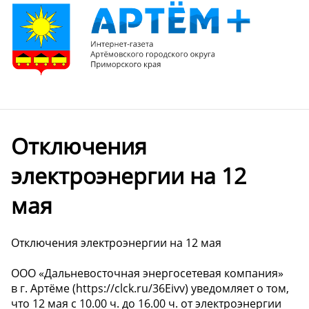
️Отключения
электроэнергии на 12
мая
️Отключения электроэнергии на 12 мая
ООО «Дальневосточная энергосетевая компания»
в г. Артёме (https://clck.ru/36Eivv) уведомляет о том,
что 12 мая с 10.00 ч. до 16.00 ч. от электроэнергии