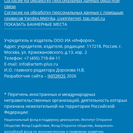
Согласие на обработку персональных данных обратной
связи
Согласие на обработку персональных данных с помощью
сервисов Yandex.Metrika, LiveInternet, top.mail.ru
ПОКАЗАТЬ БАННЕРНЫЕ МЕСТА
Учредитель и издатель ООО ИА «Инфорос».
Адрес учредителя, издателя, редакции: 117218, Россия, г.
Москва, ул. Кржижановского, д.13, кор. 2
Телефон: +7 (495) 718-84-11
E-mail: info@artem-plus.ru
И.О. главного редактора Дорохова Н.В.
Разработчик сайта –
INFOROS
2026
* Перечень иностранных и международных
неправительственных организаций, деятельность которых
признана нежелательной на территории Российской
Федерации:
Национальный фонд в поддержку демократии, Институт Открытое
Общество Фонд Содействия, Фонд Открытое общество, Американо-
российский фонд по экономическому и правовому развитию,