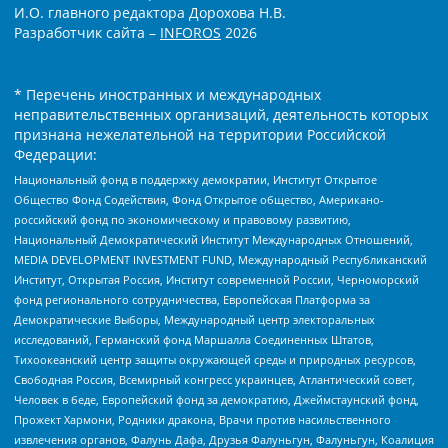
И.О. главного редактора Дорохова Н.В.
Разработчик сайта –
INFOROS
2026
* Перечень иностранных и международных
неправительственных организаций, деятельность которых
признана нежелательной на территории Российской
Федерации:
Национальный фонд в поддержку демократии, Институт Открытое
Общество Фонд Содействия, Фонд Открытое общество, Американо-
российский фонд по экономическому и правовому развитию,
Национальный Демократический Институт Международных Отношений,
MEDIA DEVELOPMENT INVESTMENT FUND, Международный Республиканский
Институт, Открытая Россия, Институт современной России, Черноморский
фонд регионального сотрудничества, Европейская Платформа за
Демократические Выборы, Международный центр электоральных
исследований, Германский фонд Маршалла Соединенных Штатов,
Тихоокеанский центр защиты окружающей среды и природных ресурсов,
Свободная Россия, Всемирный конгресс украинцев, Атлантический совет,
Человек в беде, Европейский фонд за демократию, Джеймстаунский фонд,
Прожект Хармони, Родники дракона, Врачи против насильственного
извлечения органов, Фалунь Дафа, Друзья Фалуньгун, Фалуньгун, Коалиция