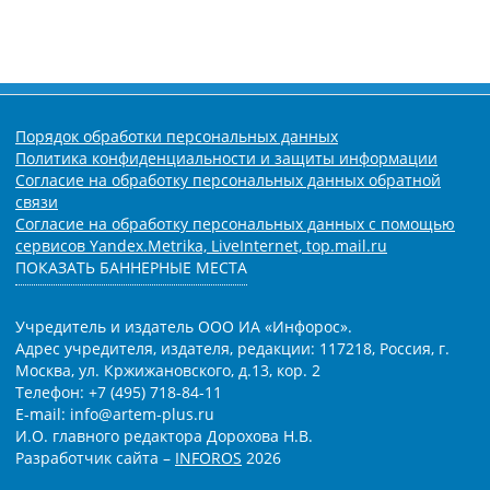
Порядок обработки персональных данных
Политика конфиденциальности и защиты информации
Согласие на обработку персональных данных обратной
связи
Согласие на обработку персональных данных с помощью
сервисов Yandex.Metrika, LiveInternet, top.mail.ru
ПОКАЗАТЬ БАННЕРНЫЕ МЕСТА
Учредитель и издатель ООО ИА «Инфорос».
Адрес учредителя, издателя, редакции: 117218, Россия, г.
Москва, ул. Кржижановского, д.13, кор. 2
Телефон: +7 (495) 718-84-11
E-mail: info@artem-plus.ru
И.О. главного редактора Дорохова Н.В.
Разработчик сайта –
INFOROS
2026