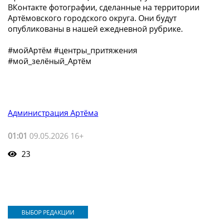
ВКонтакте фотографии, сделанные на территории
Артёмовского городского округа. Они будут
опубликованы в нашей ежедневной рубрике.
#мойАртём #центры_притяжения
#мой_зелёный_Артём
Администрация Артёма
01:01
09.05.2026 16+
23
ВЫБОР РЕДАКЦИИ