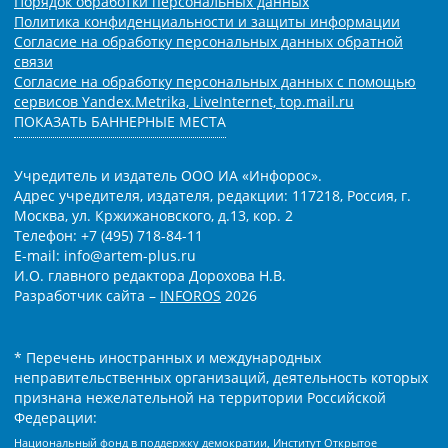
Порядок обработки персональных данных
Политика конфиденциальности и защиты информации
Согласие на обработку персональных данных обратной
связи
Согласие на обработку персональных данных с помощью
сервисов Yandex.Metrika, LiveInternet, top.mail.ru
ПОКАЗАТЬ БАННЕРНЫЕ МЕСТА
Учредитель и издатель ООО ИА «Инфорос».
Адрес учредителя, издателя, редакции: 117218, Россия, г.
Москва, ул. Кржижановского, д.13, кор. 2
Телефон: +7 (495) 718-84-11
E-mail: info@artem-plus.ru
И.О. главного редактора Дорохова Н.В.
Разработчик сайта –
INFOROS
2026
* Перечень иностранных и международных
неправительственных организаций, деятельность которых
признана нежелательной на территории Российской
Федерации:
Национальный фонд в поддержку демократии, Институт Открытое