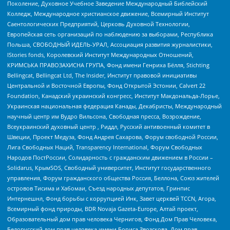
Поколение, Духовное Учебное Заведение Международный Библейский
Колледж, Международное христианское движение, Всемирный Институт
Саентологических Предприятий, Церковь Духовной Технологии,
Европейская сеть организаций по наблюдению за выборами, Республика
Польша, СВОБОДНЫЙ ИДЕЛЬ-УРАЛ, Ассоциация развития журналистики,
IStories fonds, Королевский Институт Международных Отношений,
КРИМСЬКА ПРАВОЗАХИСНА ГРУПА, Фонд имени Генриха Бёлля, Stichting
Bellingcat, Bellingcat Ltd, The Insider, Институт правовой инициативы
Центральной и Восточной Европы, Фонд Открытой Эстонии, Calvert 22
Foundation, Канадский украинский конгресс, Институт Макдональда-Лорье,
Украинская национальная федерация Канады, Декабристы, Международный
научный центр им Вудро Вильсона, Свободная пресса, Возрождение,
Всеукраинский духовный центр , Риддл, Русский антивоенный комитет в
Швеции, Проект Медуза, Фонд Андрея Сахарова, Форум свободной России,
Лига Свободных Наций, Transparеncy International, Форум Свободных
Народов ПостРоссии, Солидарность с гражданским движением в России –
Solidarus, КрымSOS, Свободный университет, Институт государственного
управления, Форум гражданского общества Россия, Беллона, Союз жителей
островов Тисима и Хабомаи, Съезд народных депутатов, Гринпис
Интернешнл, Фонд борьбы с коррупцией Инк, Завет церквей TCCN, Агора,
Всемирный фонд природы, BDR Novaja Gazeta-Europe, Алтай проект,
Образовательный дом прав человека Чернигов, Фонд Дом Прав Человека,
Белорусский дом прав человека имени Бориса Звозскова, Дом прав