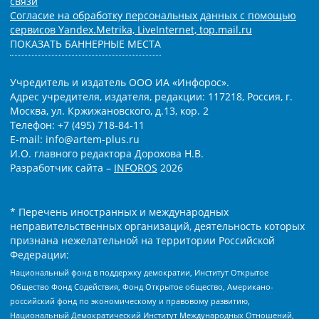
связи
Согласие на обработку персональных данных с помощью
сервисов Yandex.Metrika, LiveInternet, top.mail.ru
ПОКАЗАТЬ БАННЕРНЫЕ МЕСТА
Учредитель и издатель ООО ИА «Инфорос».
Адрес учредителя, издателя, редакции: 117218, Россия, г.
Москва, ул. Кржижановского, д.13, кор. 2
Телефон: +7 (495) 718-84-11
E-mail: info@artem-plus.ru
И.О. главного редактора Дорохова Н.В.
Разработчик сайта –
INFOROS
2026
* Перечень иностранных и международных
неправительственных организаций, деятельность которых
признана нежелательной на территории Российской
Федерации:
Национальный фонд в поддержку демократии, Институт Открытое
Общество Фонд Содействия, Фонд Открытое общество, Американо-
российский фонд по экономическому и правовому развитию,
Национальный Демократический Институт Международных Отношений,