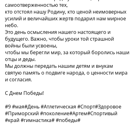
самоотверженностью тех,
кто отстоял нашу Родину, кто ценой неимоверных
усилий и величайших жертв подарил нам мирное
небо.
Это день осмысления нашего настоящего и
будущего. Важно, чтобы уроки той страшной
войны были усвоены,
чтобы мы берегли мир, за который боролись наши
отцы и деды.
Мы должны передать нашим детям и внукам
святую память о подвиге народа, о ценности мира
и согласия.
С Днем Победы!
#9 #мая#День #Атлетическая #Спорт#Здоровое
#Приморский #поколение#Артем#Спортивый
#край #гимнастика# #победы#