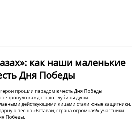
лазах»: как наши маленькие
сть Дня Победы ️
 герои прошли парадом в честь Дня Победы ️
рое тронуло каждого до глубины души.
 главными действующими лицами стали юные защитники.
дарную песню «Вставай, страна огромная!» участники
мя Победы.