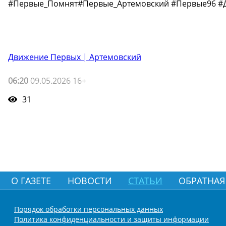
#Первые_Помнят#Первые_Артемовский #Первые96 #
Движение Первых | Артемовский
06:20
09.05.2026 16+
31
О ГАЗЕТЕ
НОВОСТИ
СТАТЬИ
ОБРАТНАЯ
Порядок обработки персональных данных
Политика конфиденциальности и защиты информации