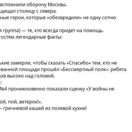
 вспомнили оборону Москвы.
ащищал столицу с севера.
ные герои, которые «обезвредили» не одну сотню
группа) — те, кто всегда придет на помощь.
гостям легендарные факты:
е замерли, чтобы сказать «Спасибо» тем, кто не
ованной площади прошёл «Бессмертный полк»: ребята
ов высоко над головой.
:
№4 проникновенно показали сценку «У войны не
й, пой, ветерок!».
— гречневой кашей из полевой кухни!