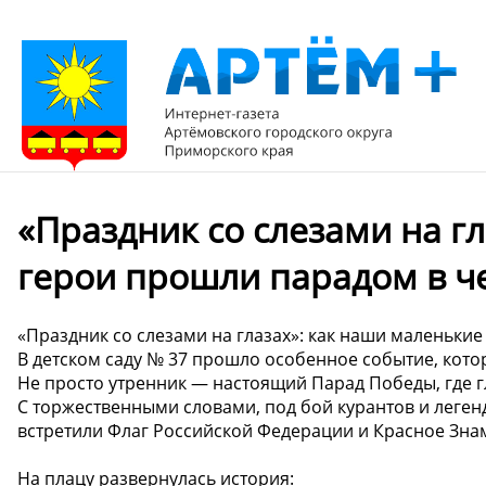
«Праздник со слезами на г
герои прошли парадом в че
«Праздник со слезами на глазах»: как наши маленькие
В детском саду № 37 прошло особенное событие, кото
Не просто утренник — настоящий Парад Победы, где
С торжественными словами, под бой курантов и леген
встретили Флаг Российской Федерации и Красное Зна
На плацу развернулась история: