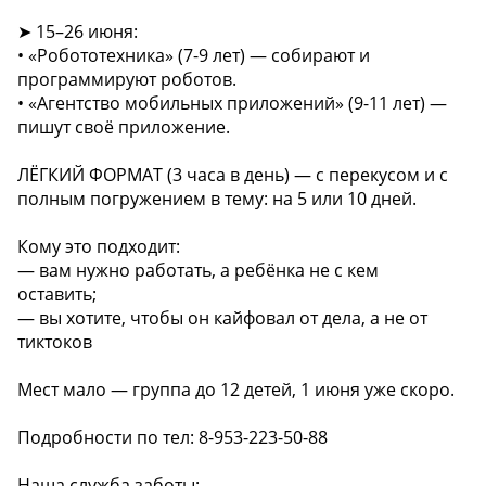
➤ 15–26 июня:
• «Робототехника» (7-9 лет) — собирают и
программируют роботов.
• «Агентство мобильных приложений» (9-11 лет) —
пишут своё приложение.
ЛЁГКИЙ ФОРМАТ (3 часа в день) — с перекусом и с
полным погружением в тему: на 5 или 10 дней.
Кому это подходит:
— вам нужно работать, а ребёнка не с кем
оставить;
— вы хотите, чтобы он кайфовал от дела, а не от
тиктоков
Мест мало — группа до 12 детей, 1 июня уже скоро.
Подробности по тел: 8-953-223-50-88
Наша служба заботы: