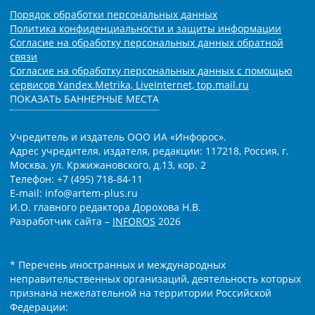
Порядок обработки персональных данных
Политика конфиденциальности и защиты информации
Согласие на обработку персональных данных обратной
связи
Согласие на обработку персональных данных с помощью
сервисов Yandex.Metrika, LiveInternet, top.mail.ru
ПОКАЗАТЬ БАННЕРНЫЕ МЕСТА
Учредитель и издатель ООО ИА «Инфорос».
Адрес учредителя, издателя, редакции: 117218, Россия, г.
Москва, ул. Кржижановского, д.13, кор. 2
Телефон: +7 (495) 718-84-11
E-mail: info@artem-plus.ru
И.О. главного редактора Дорохова Н.В.
Разработчик сайта –
INFOROS
2026
* Перечень иностранных и международных
неправительственных организаций, деятельность которых
признана нежелательной на территории Российской
Федерации: