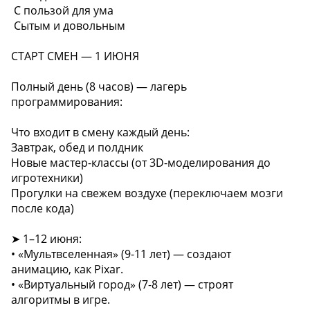
️ С пользой для ума
️ Сытым и довольным
СТАРТ СМЕН — 1 ИЮНЯ
Полный день (8 часов) — лагерь
программирования:
Что входит в смену каждый день:
Завтрак, обед и полдник
Новые мастер-классы (от 3D-моделирования до
игротехники)
Прогулки на свежем воздухе (переключаем мозги
после кода)
➤ 1–12 июня:
• «Мультвселенная» (9-11 лет) — создают
анимацию, как Pixar.
• «Виртуальный город» (7-8 лет) — строят
алгоритмы в игре.