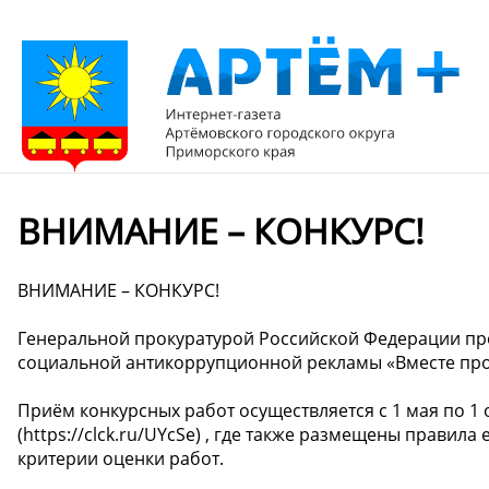
ВНИМАНИЕ – КОНКУРС!
ВНИМАНИЕ – КОНКУРС!
Генеральной прокуратурой Российской Федерации п
социальной антикоррупционной рекламы «Вместе про
Приём конкурсных работ осуществляется с 1 мая по 1 ок
(https://clck.ru/UYcSe) , где также размещены правил
критерии оценки работ.