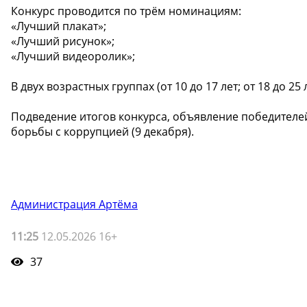
Конкурс проводится по трём номинациям:
«Лучший плакат»;
«Лучший рисунок»;
«Лучший видеоролик»;
В двух возрастных группах (от 10 до 17 лет; от 18 до 25 л
Подведение итогов конкурса, объявление победител
борьбы с коррупцией (9 декабря).
Администрация Артёма
11:25
12.05.2026 16+
37