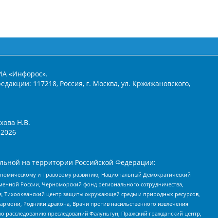
ИА «Инфорос».
едакции: 117218, Россия, г. Москва, ул. Кржижановского,
хова Н.В.
2026
льной на территории Российской Федерации:
кономическому и правовому развитию, Национальный Демократический
менной России, Черноморский фонд регионального сотрудничества,
, Тихоокеанский центр защиты окружающей среды и природных ресурсов,
 Хармони, Родники дракона, Врачи против насильственного извлечения
по расследованию преследований Фалуньгун, Пражский гражданский центр,