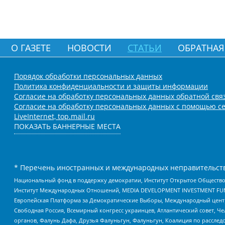
О ГАЗЕТЕ
НОВОСТИ
СТАТЬИ
ОБРАТНАЯ
Порядок обработки персональных данных
Политика конфиденциальности и защиты информации
Согласие на обработку персональных данных обратной свя
Согласие на обработку персональных данных с помощью се
LiveInternet, top.mail.ru
ПОКАЗАТЬ БАННЕРНЫЕ МЕСТА
* Перечень иностранных и международных неправительств
Национальный фонд в поддержку демократии, Институт Открытое Общество
Институт Международных Отношений, MEDIA DEVELOPMENT INVESTMENT FUND,
Европейская Платформа за Демократические Выборы, Международный цент
Свободная Россия, Всемирный конгресс украинцев, Атлантический совет, Ч
органов, Фалунь Дафа, Друзья Фалуньгун, Фалуньгун, Коалиция по рассле