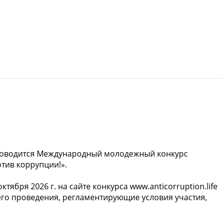
роводится Международный молодежный конкурс
тив коррупции!».
тября 2026 г. на сайте конкурса www.anticorruption.life
а его проведения, регламентирующие условия участия,