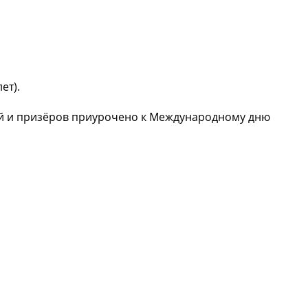
ет).
ей и призёров приурочено к Международному дню