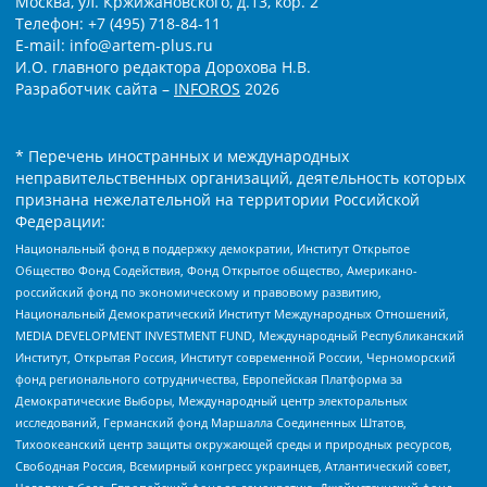
Москва, ул. Кржижановского, д.13, кор. 2
Телефон: +7 (495) 718-84-11
E-mail: info@artem-plus.ru
И.О. главного редактора Дорохова Н.В.
Разработчик сайта –
INFOROS
2026
* Перечень иностранных и международных
неправительственных организаций, деятельность которых
признана нежелательной на территории Российской
Федерации:
Национальный фонд в поддержку демократии, Институт Открытое
Общество Фонд Содействия, Фонд Открытое общество, Американо-
российский фонд по экономическому и правовому развитию,
Национальный Демократический Институт Международных Отношений,
MEDIA DEVELOPMENT INVESTMENT FUND, Международный Республиканский
Институт, Открытая Россия, Институт современной России, Черноморский
фонд регионального сотрудничества, Европейская Платформа за
Демократические Выборы, Международный центр электоральных
исследований, Германский фонд Маршалла Соединенных Штатов,
Тихоокеанский центр защиты окружающей среды и природных ресурсов,
Свободная Россия, Всемирный конгресс украинцев, Атлантический совет,