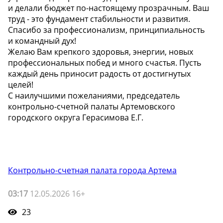
и делали бюджет по-настоящему прозрачным. Ваш
труд - это фундамент стабильности и развития.
Спасибо за профессионализм, принципиальность
и командный дух!
Желаю Вам крепкого здоровья, энергии, новых
профессиональных побед и много счастья. Пусть
каждый день приносит радость от достигнутых
целей!
С наилучшими пожеланиями, председатель
контрольно-счетной палаты Артемовского
городского округа Герасимова Е.Г.
Контрольно-счетная палата города Артема
03:17
12.05.2026 16+
23