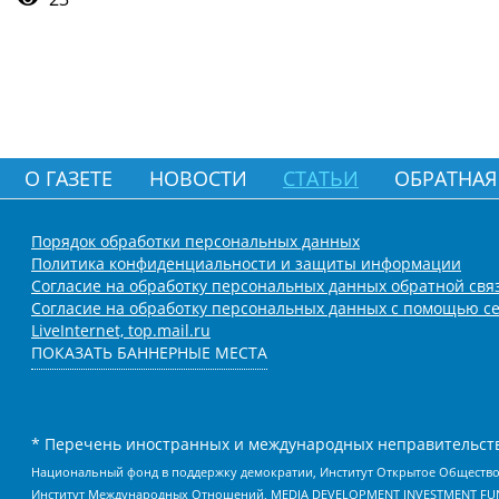
О ГАЗЕТЕ
НОВОСТИ
СТАТЬИ
ОБРАТНАЯ
Порядок обработки персональных данных
Политика конфиденциальности и защиты информации
Согласие на обработку персональных данных обратной свя
Согласие на обработку персональных данных с помощью се
LiveInternet, top.mail.ru
ПОКАЗАТЬ БАННЕРНЫЕ МЕСТА
* Перечень иностранных и международных неправительств
Национальный фонд в поддержку демократии, Институт Открытое Общество
Институт Международных Отношений, MEDIA DEVELOPMENT INVESTMENT FUND,