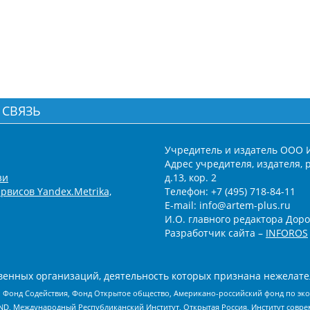
 СВЯЗЬ
Учредитель и издатель ООО 
Адрес учредителя, издателя, р
зи
д.13, кор. 2
рвисов Yandex.Metrika,
Телефон: +7 (495) 718-84-11
E-mail: info@artem-plus.ru
И.О. главного редактора Доро
Разработчик сайта –
INFOROS
енных организаций, деятельность которых признана нежелате
 Фонд Содействия, Фонд Открытое общество, Американо-российский фонд по э
 Международный Республиканский Институт, Открытая Россия, Институт совре