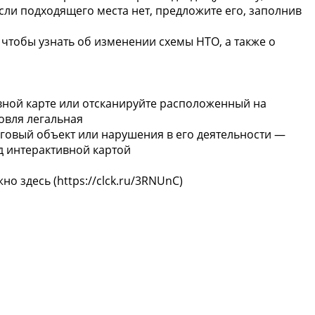
сли подходящего места нет, предложите его, заполнив
 чтобы узнать об изменении схемы НТО, а также о
ивной карте или отсканируйте расположенный на
овля легальная
говый объект или нарушения в его деятельности —
д интерактивной картой
о здесь (https://clck.ru/3RNUnC)