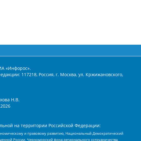
ИА «Инфорос».
едакции: 117218, Россия, г. Москва, ул. Кржижановского,
хова Н.В.
2026
льной на территории Российской Федерации:
кономическому и правовому развитию, Национальный Демократический
менной России, Черноморский фонд регионального сотрудничества,