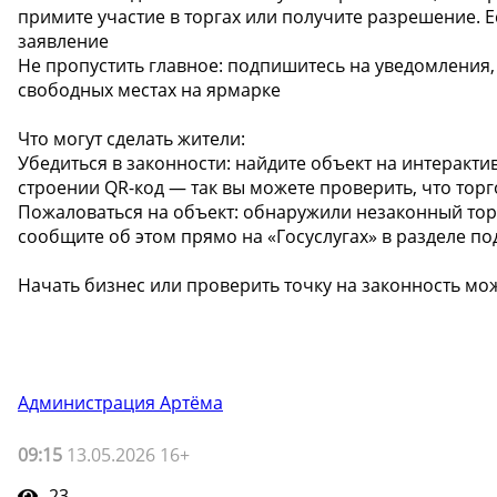
примите участие в торгах или получите разрешение. Е
заявление
Не пропустить главное: подпишитесь на уведомления,
свободных местах на ярмарке
Что могут сделать жители:
Убедиться в законности: найдите объект на интеракт
строении QR-код — так вы можете проверить, что торг
Пожаловаться на объект: обнаружили незаконный тор
сообщите об этом прямо на «Госуслугах» в разделе по
Начать бизнес или проверить точку на законность можн
Администрация Артёма
09:15
13.05.2026 16+
23