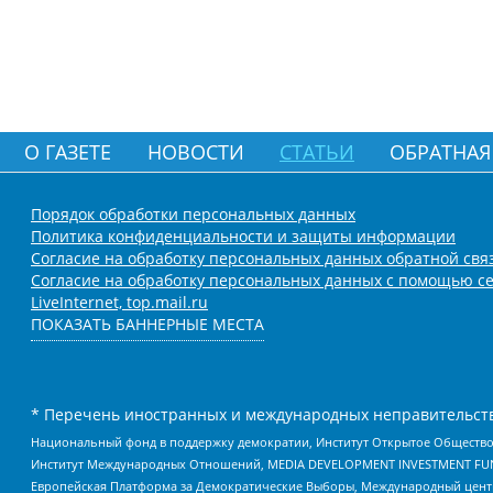
О ГАЗЕТЕ
НОВОСТИ
СТАТЬИ
ОБРАТНАЯ
Порядок обработки персональных данных
Политика конфиденциальности и защиты информации
Согласие на обработку персональных данных обратной свя
Согласие на обработку персональных данных с помощью се
LiveInternet, top.mail.ru
ПОКАЗАТЬ БАННЕРНЫЕ МЕСТА
* Перечень иностранных и международных неправительств
Национальный фонд в поддержку демократии, Институт Открытое Общество
Институт Международных Отношений, MEDIA DEVELOPMENT INVESTMENT FUND,
Европейская Платформа за Демократические Выборы, Международный цент