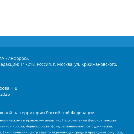
ИА «Инфорос».
едакции: 117218, Россия, г. Москва, ул. Кржижановского,
хова Н.В.
2026
льной на территории Российской Федерации:
кономическому и правовому развитию, Национальный Демократический
менной России, Черноморский фонд регионального сотрудничества,
, Тихоокеанский центр защиты окружающей среды и природных ресурсов,