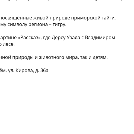
, посвящённые живой природе приморской тайги,
му символу региона – тигру.
артине «Рассказ», где Дерсу Узала с Владимиром
 лесе.
чной природы и животного мира, так и детям.
, ул. Кирова, д. 36а