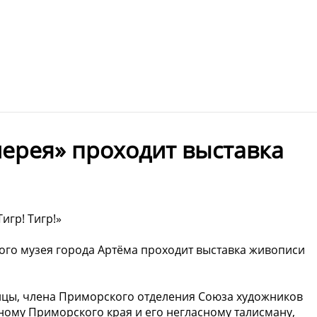
лерея» проходит выставка
игр! Тигр!»
кого музея города Артёма проходит выставка живописи
ицы, члена Приморского отделения Союза художников
ому Приморского края и его негласному талисману,