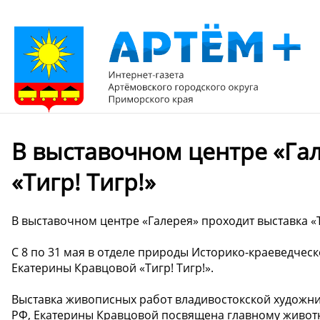
В выставочном центре «Га
«Тигр! Тигр!»
В выставочном центре «Галерея» проходит выставка «Т
С 8 по 31 мая в отделе природы Историко-краеведчес
Екатерины Кравцовой «Тигр! Тигр!».
Выставка живописных работ владивостокской художн
РФ, Екатерины Кравцовой посвящена главному животн