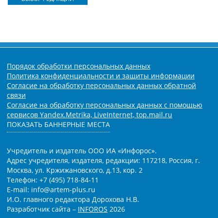
Порядок обработки персональных данных
Политика конфиденциальности и защиты информации
Согласие на обработку персональных данных обратной
связи
Согласие на обработку персональных данных с помощью
сервисов Yandex.Metrika, LiveInternet, top.mail.ru
ПОКАЗАТЬ БАННЕРНЫЕ МЕСТА
Учредитель и издатель ООО ИА «Инфорос».
Адрес учредителя, издателя, редакции: 117218, Россия, г.
Москва, ул. Кржижановского, д.13, кор. 2
Телефон: +7 (495) 718-84-11
E-mail: info@artem-plus.ru
И.О. главного редактора Дорохова Н.В.
Разработчик сайта –
INFOROS
2026