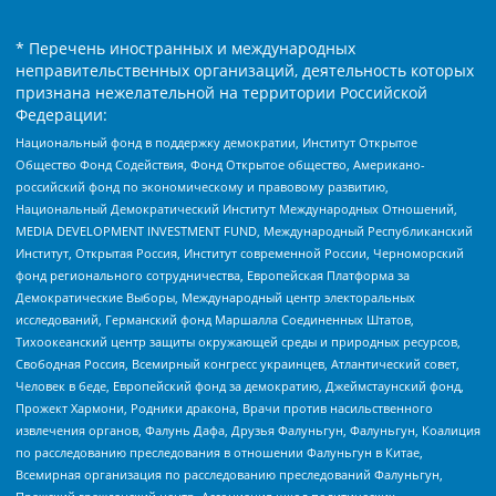
* Перечень иностранных и международных
неправительственных организаций, деятельность которых
признана нежелательной на территории Российской
Федерации:
Национальный фонд в поддержку демократии, Институт Открытое
Общество Фонд Содействия, Фонд Открытое общество, Американо-
российский фонд по экономическому и правовому развитию,
Национальный Демократический Институт Международных Отношений,
MEDIA DEVELOPMENT INVESTMENT FUND, Международный Республиканский
Институт, Открытая Россия, Институт современной России, Черноморский
фонд регионального сотрудничества, Европейская Платформа за
Демократические Выборы, Международный центр электоральных
исследований, Германский фонд Маршалла Соединенных Штатов,
Тихоокеанский центр защиты окружающей среды и природных ресурсов,
Свободная Россия, Всемирный конгресс украинцев, Атлантический совет,
Человек в беде, Европейский фонд за демократию, Джеймстаунский фонд,
Прожект Хармони, Родники дракона, Врачи против насильственного
извлечения органов, Фалунь Дафа, Друзья Фалуньгун, Фалуньгун, Коалиция
по расследованию преследования в отношении Фалуньгун в Китае,
Всемирная организация по расследованию преследований Фалуньгун,