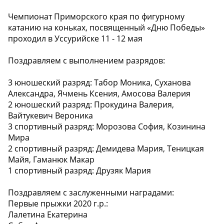
Чемпионат Приморского края по фигурному
катанию на коньках, посвященный «Дню Победы»
проходил в Уссурийске 11 - 12 мая
Поздравляем с выполнением разрядов:
3 юношеский разряд: Табор Моника, Суханова
Александра, Ячмень Ксения, Амосова Валерия
2 юношеский разряд: Прокудина Валерия,
Вайтукевич Вероника
3 спортивный разряд: Морозова София, Козинина
Мира
2 спортивный разряд: Демидева Мария, Теницкая
Майя, Гаманюк Макар
1 спортивный разряд: Друзяк Мария
Поздравляем с заслуженными наградами:
Первые прыжки 2020 г.р.:
Лалетина Екатерина