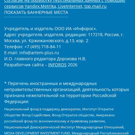
Согласие на обработку персональных данных с помощью
сервисов Yandex.Metrika, LiveInternet, top.mail.ru
ПОКАЗАТЬ БАННЕРНЫЕ МЕСТА
Учредитель и издатель ООО ИА «Инфорос».
Адрес учредителя, издателя, редакции: 117218, Россия, г.
Москва, ул. Кржижановского, д.13, кор. 2
Телефон: +7 (495) 718-84-11
E-mail: info@artem-plus.ru
И.О. главного редактора Дорохова Н.В.
Разработчик сайта –
INFOROS
2026
* Перечень иностранных и международных
неправительственных организаций, деятельность которых
признана нежелательной на территории Российской
Федерации:
Национальный фонд в поддержку демократии, Институт Открытое
Общество Фонд Содействия, Фонд Открытое общество, Американо-
российский фонд по экономическому и правовому развитию,
Национальный Демократический Институт Международных Отношений,
MEDIA DEVELOPMENT INVESTMENT FUND, Международный Республиканский