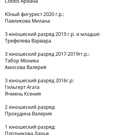
Собко Ариана
Юный фигурист 2020 г.р.:
Павликова Милана
3 юношеский разряд 2019 г.р. и младше:
Трефелева Варвара
3 юношеский разряд 2017-2019гг.р.:
Табор Моника
Амосова Валерия
3 юношеский разряд 2016г.р:
Гильгерт Агата
Ячмень Ксения
2 юношеский разряд:
Прокудина Валерия
1 юношеский разряд:
Плотникова Дарья