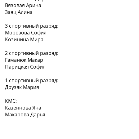
Вязовая Арина
Заяц Алина
3 спортивный разряд:
Морозова София
Козинина Мира
2 спортивный разряд:
Гаманюк Макар
Парицкая София
1 спортивный разряд:
Друзяк Мария
КМС:
Казеннова Яна
Макарова Дарья