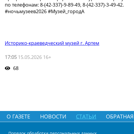
по телефонам: 8-(42-337)-9-89-49, 8-(42-337)-3-49-42.
#ночьмузеев2026 #Музей_городА
Историко-краеведческий музей г. Артем
17:05
15.05.2026 16+
68
О ГАЗЕТЕ
НОВОСТИ
СТАТЬИ
ОБРАТНАЯ
Порядок обработки персональных данных