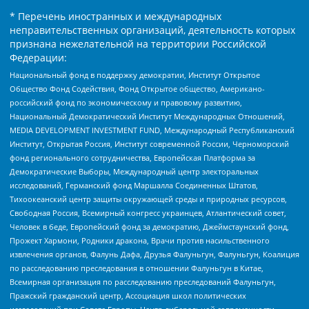
* Перечень иностранных и международных
неправительственных организаций, деятельность которых
признана нежелательной на территории Российской
Федерации:
Национальный фонд в поддержку демократии, Институт Открытое
Общество Фонд Содействия, Фонд Открытое общество, Американо-
российский фонд по экономическому и правовому развитию,
Национальный Демократический Институт Международных Отношений,
MEDIA DEVELOPMENT INVESTMENT FUND, Международный Республиканский
Институт, Открытая Россия, Институт современной России, Черноморский
фонд регионального сотрудничества, Европейская Платформа за
Демократические Выборы, Международный центр электоральных
исследований, Германский фонд Маршалла Соединенных Штатов,
Тихоокеанский центр защиты окружающей среды и природных ресурсов,
Свободная Россия, Всемирный конгресс украинцев, Атлантический совет,
Человек в беде, Европейский фонд за демократию, Джеймстаунский фонд,
Прожект Хармони, Родники дракона, Врачи против насильственного
извлечения органов, Фалунь Дафа, Друзья Фалуньгун, Фалуньгун, Коалиция
по расследованию преследования в отношении Фалуньгун в Китае,
Всемирная организация по расследованию преследований Фалуньгун,
Пражский гражданский центр, Ассоциация школ политических