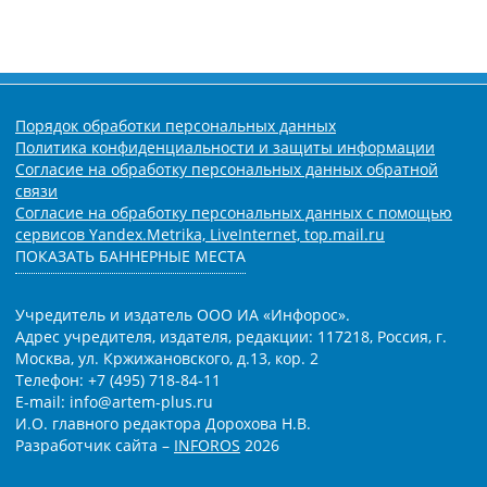
Порядок обработки персональных данных
Политика конфиденциальности и защиты информации
Согласие на обработку персональных данных обратной
связи
Согласие на обработку персональных данных с помощью
сервисов Yandex.Metrika, LiveInternet, top.mail.ru
ПОКАЗАТЬ БАННЕРНЫЕ МЕСТА
Учредитель и издатель ООО ИА «Инфорос».
Адрес учредителя, издателя, редакции: 117218, Россия, г.
Москва, ул. Кржижановского, д.13, кор. 2
Телефон: +7 (495) 718-84-11
E-mail: info@artem-plus.ru
И.О. главного редактора Дорохова Н.В.
Разработчик сайта –
INFOROS
2026