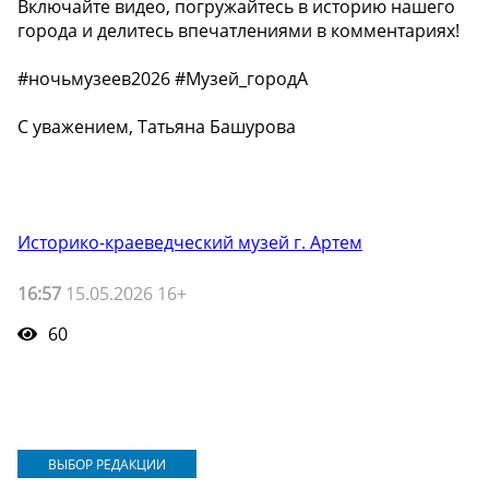
Включайте видео, погружайтесь в историю нашего
города и делитесь впечатлениями в комментариях!
#ночьмузеев2026 #Музей_городА
С уважением, Татьяна Башурова
Историко-краеведческий музей г. Артем
16:57
15.05.2026 16+
60
ВЫБОР РЕДАКЦИИ