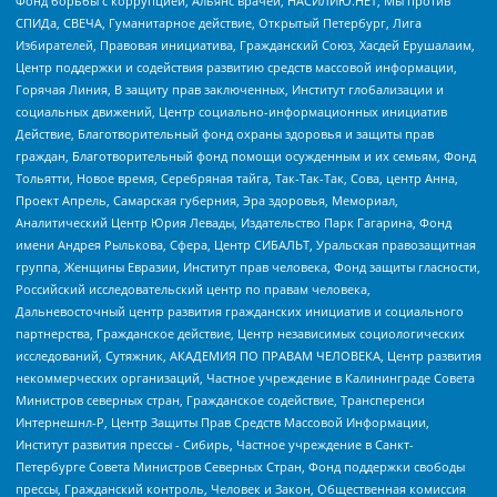
Фонд борьбы с коррупцией, Альянс врачей, НАСИЛИЮ.НЕТ, Мы против
СПИДа, СВЕЧА, Гуманитарное действие, Открытый Петербург, Лига
Избирателей, Правовая инициатива, Гражданский Союз, Хасдей Ерушалаим,
Центр поддержки и содействия развитию средств массовой информации,
Горячая Линия, В защиту прав заключенных, Институт глобализации и
социальных движений, Центр социально-информационных инициатив
Действие, Благотворительный фонд охраны здоровья и защиты прав
граждан, Благотворительный фонд помощи осужденным и их семьям, Фонд
Тольятти, Новое время, Серебряная тайга, Так-Так-Так, Сова, центр Анна,
Проект Апрель, Самарская губерния, Эра здоровья, Мемориал,
Аналитический Центр Юрия Левады, Издательство Парк Гагарина, Фонд
имени Андрея Рылькова, Сфера, Центр СИБАЛЬТ, Уральская правозащитная
группа, Женщины Евразии, Институт прав человека, Фонд защиты гласности,
Российский исследовательский центр по правам человека,
Дальневосточный центр развития гражданских инициатив и социального
партнерства, Гражданское действие, Центр независимых социологических
исследований, Сутяжник, АКАДЕМИЯ ПО ПРАВАМ ЧЕЛОВЕКА, Центр развития
некоммерческих организаций, Частное учреждение в Калининграде Совета
Министров северных стран, Гражданское содействие, Трансперенси
Интернешнл-Р, Центр Защиты Прав Средств Массовой Информации,
Институт развития прессы - Сибирь, Частное учреждение в Санкт-
Петербурге Совета Министров Северных Стран, Фонд поддержки свободы
прессы, Гражданский контроль, Человек и Закон, Общественная комиссия