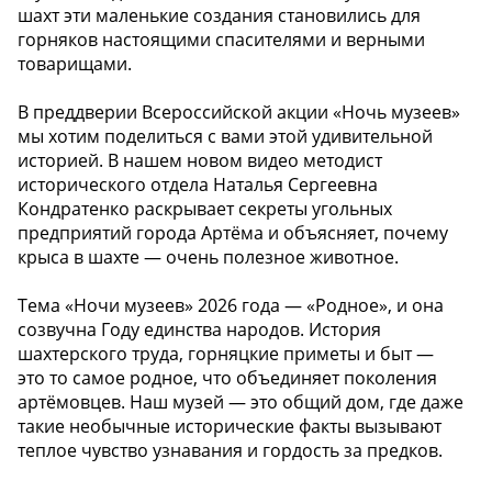
шахт эти маленькие создания становились для
горняков настоящими спасителями и верными
товарищами.
В преддверии Всероссийской акции «Ночь музеев»
мы хотим поделиться с вами этой удивительной
историей. В нашем новом видео методист
исторического отдела Наталья Сергеевна
Кондратенко раскрывает секреты угольных
предприятий города Артёма и объясняет, почему
крыса в шахте — очень полезное животное.
Тема «Ночи музеев» 2026 года — «Родное», и она
созвучна Году единства народов. История
шахтерского труда, горняцкие приметы и быт —
это то самое родное, что объединяет поколения
артёмовцев. Наш музей — это общий дом, где даже
такие необычные исторические факты вызывают
теплое чувство узнавания и гордость за предков.