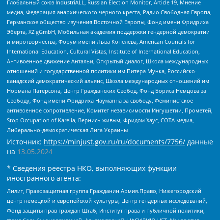
Глобальный союз IndustriALL, Russian Election Monitor, Article 19, Мнение
медиа, Федерация анархического черного креста, Радио Свободная Европа,
Германское общество изучения Восточной Европы, Фонд имени Фридриха
Эберта, XZ gGmbH, Мобильная академия поддержки гендерной демократии
и миротворчества, Форум имени Льва Копелева, American Councils for
International Education, Cultural Vistas, Institute of International Education,
Антивоенное движение Антальи, Открытый диалог, Школа международных
отношений и государственной политики им Питера Мунка, Российско-
канадский демократический альянс, Школа международных отношений им
Нормана Патерсона, Центр Гражданских Свобод, Фонд Бориса Немцова за
Свободу, Фонд имени Фридриха Науманна за свободу, Феминистское
антивоенное сопротивление, Комитет независимости Ингушетии, Прометей,
Stop Occupation of Karelia, Вернись живым, Фридом Хаус, СОТА медиа,
Либерально-демократическая Лига Украины
Источник:
https://minjust.gov.ru/ru/documents/7756/
данные
на
13.05.2024
* Сведения реестра НКО, выполняющих функции
иностранного агента:
Лилит, Правозащитная группа Гражданин.Армия.Право, Нижегородский
центр немецкой и европейской культуры, Центр гендерных исследований,
Фонд защиты прав граждан Штаб, Институт права и публичной политики,