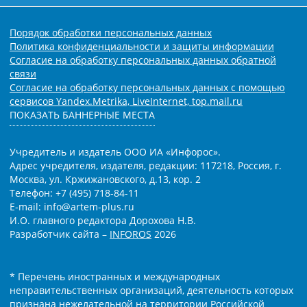
Порядок обработки персональных данных
Политика конфиденциальности и защиты информации
Согласие на обработку персональных данных обратной
связи
Согласие на обработку персональных данных с помощью
сервисов Yandex.Metrika, LiveInternet, top.mail.ru
ПОКАЗАТЬ БАННЕРНЫЕ МЕСТА
Учредитель и издатель ООО ИА «Инфорос».
Адрес учредителя, издателя, редакции: 117218, Россия, г.
Москва, ул. Кржижановского, д.13, кор. 2
Телефон: +7 (495) 718-84-11
E-mail: info@artem-plus.ru
И.О. главного редактора Дорохова Н.В.
Разработчик сайта –
INFOROS
2026
* Перечень иностранных и международных
неправительственных организаций, деятельность которых
признана нежелательной на территории Российской