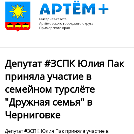
Депутат #ЗСПК Юлия Пак
приняла участие в
семейном турслёте
"Дружная семья" в
Черниговке
Депутат #ЗСПК Юлия Пак приняла участие в