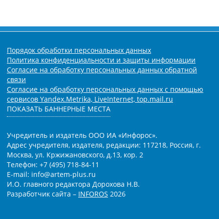
Порядок обработки персональных данных
Политика конфиденциальности и защиты информации
Согласие на обработку персональных данных обратной
связи
Согласие на обработку персональных данных с помощью
сервисов Yandex.Metrika, LiveInternet, top.mail.ru
ПОКАЗАТЬ БАННЕРНЫЕ МЕСТА
Учредитель и издатель ООО ИА «Инфорос».
Адрес учредителя, издателя, редакции: 117218, Россия, г.
Москва, ул. Кржижановского, д.13, кор. 2
Телефон: +7 (495) 718-84-11
E-mail: info@artem-plus.ru
И.О. главного редактора Дорохова Н.В.
Разработчик сайта –
INFOROS
2026