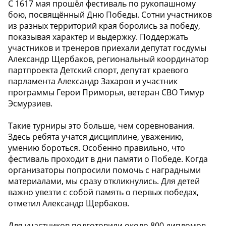
С 1617 мая прошёл фестиваль по рукопашному
бою, посвящённый Дню Победы. Сотни участников
из разных территорий края боролись за победу,
показывая характер и выдержку. Поддержать
участников и тренеров приехали депутат госдумы
Александр Щербаков, региональный координатор
партпроекта Детский спорт, депутат краевого
парламента Александр Захаров и участник
программы Герои Приморья, ветеран СВО Тимур
Эсмурзиев.
Такие турниры это больше, чем соревнования.
Здесь ребята учатся дисциплине, уважению,
умению бороться. Особенно правильно, что
фестиваль проходит в дни памяти о Победе. Когда
организаторы попросили помочь с наградными
материалами, мы сразу откликнулись. Для детей
важно увезти с собой память о первых победах,
отметил Александр Щербаков.
Для участников подготовили около 800 дипломов.