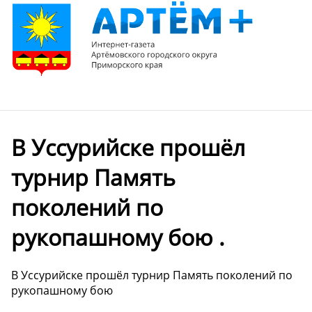
В Уссурийске прошёл
турнир Память
поколений по
рукопашному бою .
В Уссурийске прошёл турнир Память поколений по
рукопашному бою