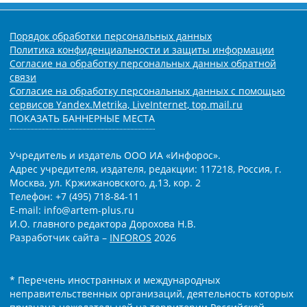
Порядок обработки персональных данных
Политика конфиденциальности и защиты информации
Согласие на обработку персональных данных обратной
связи
Согласие на обработку персональных данных с помощью
сервисов Yandex.Metrika, LiveInternet, top.mail.ru
ПОКАЗАТЬ БАННЕРНЫЕ МЕСТА
Учредитель и издатель ООО ИА «Инфорос».
Адрес учредителя, издателя, редакции: 117218, Россия, г.
Москва, ул. Кржижановского, д.13, кор. 2
Телефон: +7 (495) 718-84-11
E-mail: info@artem-plus.ru
И.О. главного редактора Дорохова Н.В.
Разработчик сайта –
INFOROS
2026
* Перечень иностранных и международных
неправительственных организаций, деятельность которых