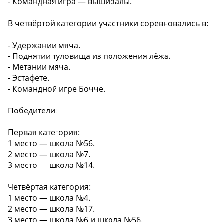
- Командная игра — вышибалы.
В четвёртой категории участники соревновались в:
- Удержании мяча.
- Поднятии туловища из положения лёжа.
- Метании мяча.
- Эстафете.
- Командной игре Бочче.
Победители:
Первая категория:
1 место — школа №56.
2 место — школа №7.
3 место — школа №14.
Четвёртая категория:
1 место — школа №4.
2 место — школа №17.
3 место — школа №6 и школа №56.