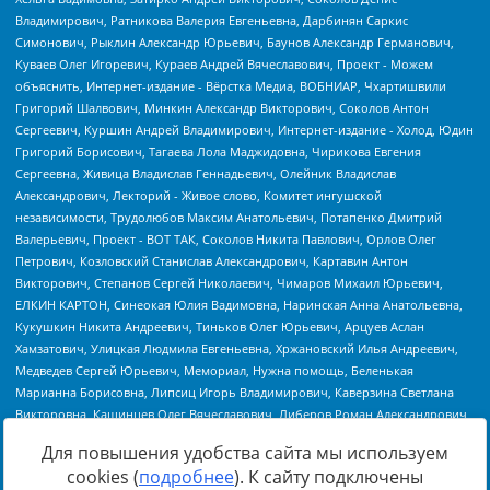
Для повышения удобства сайта мы используем
cookies (
подробнее
). К сайту подключены