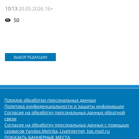
10:13
20.05.2026 16+
50
ВЫБОР РЕДАКЦИИ
Порядок обработки персональных данных
Политика конфиденциальности и защиты информации
Согласие на обработку персональных данных обратной
связи
Согласие на обработку персональных данных с помощью
сервисов Yandex.Metrika, LiveInternet, top.mail.ru
ПОКАЗАТЬ БАННЕРНЫЕ МЕСТА