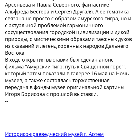
Арсеньева и Павла Северного, фантастике
Альфреда Бестера и Сергея Другаля. А её тематика
связана не просто с образом амурского тигра, но и
с актуальной проблемой гармоничного
сосуществования городской цивилизации и дикой
природы, с мистическими образами таежных духов
из сказаний и легенд коренных народов Дальнего
Востока.
В ходе открытия выставки был сделан анонс
фильма "Амурский тигр: путь к Священной горе"',
который затем показали в галерее 16 мая на Ночь
музеев, а также состоялась торжественная
передача в фонды музея оригинальной картины
Игоря Борисова с прошлой выставки. ️
--
Историко-краеведческий музей г. Артем