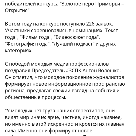
победителей конкурса "Золотое перо Приморья –
Открытие"
В этом году на конкурс поступило 226 заявок.
Участники соревновались в номинациях "Текст
года", "Фильм года", "Видеосюжет года",
"Фотография года", "Лучший подкаст" и других
категориях.
С победой молодых медиапрофессионалов
поздравил Председатель #ЗСПК Антон Волошко.
Он отметил, что молодое поколение журналистов
формирует новое информационное пространство
региона, предлагая свежий взгляд на события и
общественные процессы.
"У молодых нет груза наших стереотипов, они
видят мир иначе: ярче, честнее, иногда наивнее,
но именно в этой искренности кроется их главная
сила. Именно они формируют новое