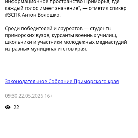
информационное пространство Приморья, где
каждый голос имеет значение", — отметил спикер
#ЗСПК Антон Волошко.
Среди победителей и лауреатов — студенты
приморских вузов, курсанты военных училищ,
школьники и участники молодежных медиастудий
из разных муниципалитетов края.
Законодательное Собрание Приморского края
09:30
22.05.2026 16+
22