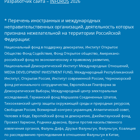
Разработчик сайта –
INFOROS
2026
* Перечень иностранных и международных
неправительственных организаций, деятельность которых
признана нежелательной на территории Российской
Федерации:
Национальный фонд в поддержку демократии, Институт Открытое
Общество Фонд Содействия, Фонд Открытое общество, Американо-
российский фонд по экономическому и правовому развитию,
Национальный Демократический Институт Международных Отношений,
MEDIA DEVELOPMENT INVESTMENT FUND, Международный Республиканский
Институт, Открытая Россия, Институт современной России, Черноморский
фонд регионального сотрудничества, Европейская Платформа за
Демократические Выборы, Международный центр электоральных
исследований, Германский фонд Маршалла Соединенных Штатов,
Тихоокеанский центр защиты окружающей среды и природных ресурсов,
Свободная Россия, Всемирный конгресс украинцев, Атлантический совет,
Человек в беде, Европейский фонд за демократию, Джеймстаунский фонд,
Прожект Хармони, Родники дракона, Врачи против насильственного
извлечения органов, Фалунь Дафа, Друзья Фалуньгун, Фалуньгун, Коалиция
по расследованию преследования в отношении Фалуньгун в Китае,