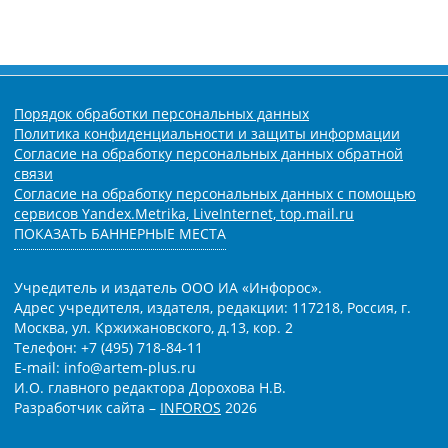
Порядок обработки персональных данных
Политика конфиденциальности и защиты информации
Согласие на обработку персональных данных обратной
связи
Согласие на обработку персональных данных с помощью
сервисов Yandex.Metrika, LiveInternet, top.mail.ru
ПОКАЗАТЬ БАННЕРНЫЕ МЕСТА
Учредитель и издатель ООО ИА «Инфорос».
Адрес учредителя, издателя, редакции: 117218, Россия, г.
Москва, ул. Кржижановского, д.13, кор. 2
Телефон: +7 (495) 718-84-11
E-mail: info@artem-plus.ru
И.О. главного редактора Дорохова Н.В.
Разработчик сайта –
INFOROS
2026