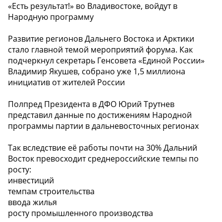
«Есть результат!» во Владивостоке, войдут в
Народную программу
️Развитие регионов Дальнего Востока и Арктики
стало главной темой мероприятий форума. Как
подчеркнул секретарь Генсовета «Единой России»
Владимир Якушев, собрано уже 1,5 миллиона
инициатив от жителей России
Полпред Президента в ДФО Юрий Трутнев
представил данные по достижениям Народной
программы партии в дальневосточных регионах
Так вследствие её работы почти на 30% Дальний
Восток превосходит среднероссийские темпы по
росту:
️инвестиций
️темпам строительства
️ввода жилья
️росту промышленного производства