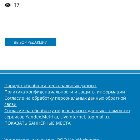
17
ВЫБОР РЕДАКЦИИ
Порядок обработки персональных данных
Политика конфиденциальности и защиты информации
Согласие на обработку персональных данных обратной
связи
Согласие на обработку персональных данных с помощью
сервисов Yandex.Metrika, LiveInternet, top.mail.ru
ПОКАЗАТЬ БАННЕРНЫЕ МЕСТА
Учредитель и издатель ООО ИА «Инфорос».