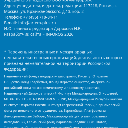
Адрес учредителя, издателя, редакции: 117218, Россия, г.
Москва, ул. Кржижановского, д.13, кор. 2
Телефон: +7 (495) 718-84-11
E-mail: info@artem-plus.ru
И.О. главного редактора Дорохова Н.В.
Разработчик сайта –
INFOROS
2026
* Перечень иностранных и международных
неправительственных организаций, деятельность которых
признана нежелательной на территории Российской
Федерации:
Национальный фонд в поддержку демократии, Институт Открытое
Общество Фонд Содействия, Фонд Открытое общество, Американо-
российский фонд по экономическому и правовому развитию,
Национальный Демократический Институт Международных Отношений,
MEDIA DEVELOPMENT INVESTMENT FUND, Международный Республиканский
Институт, Открытая Россия, Институт современной России, Черноморский
фонд регионального сотрудничества, Европейская Платформа за
Демократические Выборы, Международный центр электоральных
исследований, Германский фонд Маршалла Соединенных Штатов,
Тихоокеанский центр защиты окружающей среды и природных ресурсов,