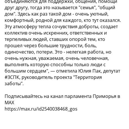
объединяются для поддержки, общения, помощи
друг другу, тогда это называется "семья", "общий
дом". Здесь как раз такой дом - очень уютный,
комфортный, родной для каждого, кто тут оказался.
Эту атмосферу тепла сочувствия доброты, создает
коллектив очень искренних, ответственных и
терпеливых людей, ставших опорой тем, кто
прошел через большие трудности, боль,
одиночество, потери. Это - нелегкая работа, но
очень нужная, уважаемая, очень человечная,
выполнять которую способны только люди с
большим сердцем", — отметила Юлия Пак, депутат
#ЗСПК, руководитель проекта "Территория
заботы".
Подписывайтесь на канал парламента Приморья в
MAX
https://max.ru/id2540038468_gos