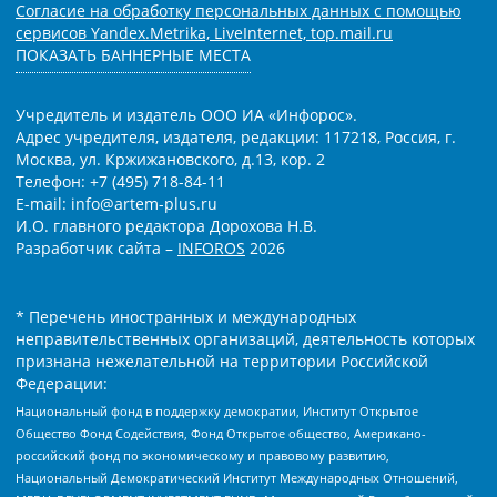
Согласие на обработку персональных данных с помощью
сервисов Yandex.Metrika, LiveInternet, top.mail.ru
ПОКАЗАТЬ БАННЕРНЫЕ МЕСТА
Учредитель и издатель ООО ИА «Инфорос».
Адрес учредителя, издателя, редакции: 117218, Россия, г.
Москва, ул. Кржижановского, д.13, кор. 2
Телефон: +7 (495) 718-84-11
E-mail: info@artem-plus.ru
И.О. главного редактора Дорохова Н.В.
Разработчик сайта –
INFOROS
2026
* Перечень иностранных и международных
неправительственных организаций, деятельность которых
признана нежелательной на территории Российской
Федерации:
Национальный фонд в поддержку демократии, Институт Открытое
Общество Фонд Содействия, Фонд Открытое общество, Американо-
российский фонд по экономическому и правовому развитию,
Национальный Демократический Институт Международных Отношений,