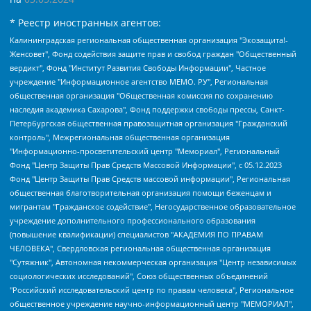
* Реестр иностранных агентов:
Калининградская региональная общественная организация "Экозащита!-Женсовет", Фонд содействия защите прав и свобод граждан "Общественный вердикт", Фонд "Институт Развития Свободы Информации", Частное учреждение "Информационное агентство МЕМО. РУ", Региональная общественная организация "Общественная комиссия по сохранению наследия академика Сахарова", Фонд поддержки свободы прессы, Санкт-Петербургская общественная правозащитная организация "Гражданский контроль", Межрегиональная общественная организация "Информационно-просветительский центр "Мемориал", Региональный Фонд "Центр Защиты Прав Средств Массовой Информации", с 05.12.2023 Фонд "Центр Защиты Прав Средств массовой информации", Региональная общественная благотворительная организация помощи беженцам и мигрантам "Гражданское содействие", Негосударственное образовательное учреждение дополнительного профессионального образования (повышение квалификации) специалистов "АКАДЕМИЯ ПО ПРАВАМ ЧЕЛОВЕКА", Свердловская региональная общественная организация "Сутяжник", Автономная некоммерческая организация "Центр независимых социологических исследований", Союз общественных объединений "Российский исследовательский центр по правам человека", Региональное общественное учреждение научно-информационный центр "МЕМОРИАЛ", Некоммерческая организация "Фонд защиты гласности", Автономная некоммерческая организация "Институт прав человека", Городская общественная организация "Екатеринбургское общество "МЕМОРИАЛ", Городская общественная организация "Рязанское историко-просветительское и правозащитное общество "Мемориал" (Рязанский Мемориал), Челябинский региональный орган общественной самодеятельности – женское общественное объединение "Женщины Евразии", Челябинский региональный орган общественной самодеятельности "Уральская правозащитная группа", Фонд содействия защите здоровья и социальной справедливости имени Андрея Рылькова, Автономная Некоммерческая Организация "Аналитический Центр Юрия Левады", Автономная некоммерческая организация социальной поддержки населения "Проект Апрель", Региональная общественная организация помощи женщинам и детям, находящимся в кризисной ситуации "Информационно-методический центр "Анна", Фонд содействия развитию массовых коммуникаций и правовому просвещению "Так-так-Так", Фонд содействия устойчивому развитию "Серебряная тайга", Свердловский региональный общественный фонд социальных проектов "Новое время", "Idel.Реалии", Кавказ.Реалии, Крым.Реалии, Телеканал Настоящее Время, Татаро-башкирская служба Радио Свобода (Azatliq Radiosi), Радио Свободная Европа/Радио Свобода (PCE/PC), "Сибирь.Реалии", "Фактограф", Благотворительный фонд помощи осужденным и их семьям, Автономная некоммерческая организация "Институт глобализации и социальных движений", Фонд "В защиту прав заключенных", Частное учреждение "Центр поддержки и содействия развитию средств массовой информации", Пензенский региональный общественный благотворительный фонд "Гражданский союз", "Север.Реалии", Некоммерческая организация Фонд "Правовая инициатива", Общество с ограниченной ответственностью "Радио Свободная Европа/Радио Свобода", Чешское информационное агентство "MEDIUM-ORIENT", Красноярская региональная общественная организация "Мы против СПИДа", Камалягин Денис Николаевич, Маркелов Сергей Евгеньевич, Пономарев Лев Александрович, Савицкая Людмила Алексеевна, Автономная некоммерческая организация "Центр по работе с проблемой насилия "НАСИЛИЮ.НЕТ", Межрегиональный профессиональный союз работников здравоохранения "Альянс врачей", Юридическое лицо, зарегистрированное в Латвийской Республике, SIA "Medusa Project" (регистрационный номер 40103797863, дата регистрации 10.06.2014), Некоммерческая организация "Фонд по борьбе с коррупцией", Автономная некоммерческая организация "Институт права и публичной политики", Баданин Роман Сергеевич, Гликин Максим Александрович, Железнова Мария Михайловна, Лукьянова Юлия Сергеевна, Маетная Елизавета Витальевна, Маняхин Петр Борисович, Чуракова Ольга Владимировна, Ярош Юлия Петровна, Юридическое лицо "The Insider SIA", зарегистрированное в Риге, Латвийская Республика (дата регистрации 26.06.2015), являющееся администратором доменного имени интернет-издания "The Insider SIA", https://theins.ru, Постернак Алексей Евгеньевич, Рубин Михаил Аркадьевич, Анин Роман Александрович, Юридическое лицо Istories fonds, зарегистрированное в Латвийской Республике (регистрационный номер 50008295751, дата регистрации 24.02.2020), Великовский Дмитрий Александрович, Долинина Ирина Николаевна, Мароховская Алеся Алексеевна, Шлейнов Роман Юрьевич, Шмагун Олеся Валентиновна, Общество с ограниченной ответственностью "Альтаир 2021", Общество с ограниченной ответственностью "Вега 2021", Общество с ограниченной ответственностью "Главный редактор 2021", Общество с ограниченной ответственностью "Ромашки монолит", Важенков Артем Валерьевич, Ивановская областная общественная организация "Центр гендерных исследований", Гурман Юрий Альбертович, Медиапроект "ОВД-Инфо", Егоров Владимир Владимирович, Жилинский Владимир Александрович, Общество с ограниченной ответственностью "ЗП", Иванова София Юрьевна, Карезина Инна Павловна, Кильтау Екатерина Викторовна, Петров Алексей Викторович, Пискунов Сергей Евгеньевич, Смирнов Сергей Сергеевич, Тихонов Михаил Сергеевич, Общество с ограниченной ответственностью "ЖУРНАЛИСТ-ИНОСТРАННЫЙ АГЕНТ", Арапова Галина Юрьевна, Вольтская Татьяна Анатольевна, Американская компания "Mason G.E.S. Anonymous Foundation" (США), являющаяся владельцем интернет-издания https://mnews.world/, Компания "Stichting Bellingcat", зарегистрированная в Нидерландах (дата регистрации 11.07.2018), Захаров Андрей Вячеславович, Клепиковская Екатерина Дмитриевна, Общество с ограниченной ответственностью "МЕМО", Перл Роман Александрович, Симонов Евгений Алексеевич, Соловьева Елена Анатольевна, Сотников Даниил Владимирович, Сурначева Елизавета Дмитриевна, Автономная некоммерческая организация по защите прав человека и информированию населения "Якутия – Наше Мнение", Общество с ограниченной ответственностью "Москоу диджитал медиа", с 26.01.2023 Общество с ограниченной ответственностью "Чайка Белые сады", Ветошкина Валерия Валерьевна, Заговора Максим Александрович, Межрегиональное общественное движение "Российская ЛГБТ - сеть", Оленичев Максим Владимирович, Павлов Иван Юрьевич, Скворцова Елена Сергеевна, Общество с ограниченной ответственностью "Как бы инагент", Кочетков Игорь Викторович, Общество с ограниченной ответственностью "Честные выборы", Еланчик Олег Александрович, Общество с ограниченной ответственностью "Нобелевский призыв", Гималова Регина Эмилевна, Григорьев Андрей Валерьевич, Григорьева Алина Александровна, Ассоциация по содействию защите прав призывников, альтернативнослужащих и военнослужащих "Правозащитная группа "Гражданин.Армия.Право", Хисамова Регина Фаритовна, Автономная некоммерческая организация по реализации социально-правовых программ "Лилит", Дальневосточное общественное движение "Маяк", Санкт-Петербургская ЛГБТ-инициативная группа "Выход", Инициативная группа ЛГБТ+ "Реверс", Алексеев Андрей Викторович, Бекбулатова Таисия Львовна, Беляев Иван Михайлович, Владыкина Елена Сергеевна, Гельман Марат Александрович, Никульшина Вероника Юрьевна, Толоконникова Надежда Андреевна, Шендерович Виктор Анатольевич, Общество с ограниченной ответственностью "Данное сообщение", Общество с ограниченной ответственностью Издательский дом "Новая глава", Айнбиндер Александра Александровна, Московский комьюнити-центр для ЛГБТ+инициатив, Благотворительный фонд развития филантропии, Deutsche Welle (Германия, Kurt-Schumacher-Strasse 3, 53113 Bonn), Борзунова Мария Михайловна, Воробьев Виктор Викторович, Голубева Анна Львовна, Константинова Алла Михайловна, Малкова Ирина Владимировна, Мурадов Мурад Абдулгалимович, Осетинская Елизавета Николаевна, Понасенков Евгений Николаевич, Ганапольский Матвей Юрьевич, Киселев Евгений Алексеевич, Борухович Ирина Григорьевна, Дремин Иван Тимофеевич, Дубровский Дмитрий Викторович, Красноярская региональная общественная организация поддержки и развития альтернативных образовательных технологий и межкультурных коммуникаций "ИНТЕРРА", Маяковская Екатерина Алексеевна, Фейгин Марк Захарович, Филимонов Андрей Викторович, Дзугкоева Регина Николаевна, Доброхотов Роман Александрович, Дудь Юрий Александрович, Елкин Сергей Владимирович, Кругликов Кирилл Игоревич, Сабунаева Мария Леонидовна, Семенов Алексей Владимирович, Шаинян Карен Багратович, Шульман Екатерина Михайловна, Асафьев Артур Валерьевич, Вахштайн Виктор Семенович, Венедиктов Алексей Алексеевич, Лушникова Екатерина Евгеньевна, Волков Леонид Михайлович, Невзоров Александр Глебович, Пархоменко Сергей Борисович, Сироткин Ярослав Николаевич, Кара-Мурза Владимир Владимирович, Баранова Наталья Владимировна, Гозман Леонид Яковлевич, Кагарлицкий Борис Юльевич, Климарев Михаил Валерьевич, Милов Владимир Станиславович, Автономная некоммерческая организация Краснодарский центр современного искусства "Типография", Моргенштерн Алишер Тагирович, Соболь Любовь Эдуардовна, Общество с ограниченной ответственностью "ЛИЗА НОРМ", Каспаров Гарри Кимович, Ходорковский Михаил Борисович, Общество с ограниченной ответственностью "Апрельские тезисы", Данилович Ирина Брониславовна, Кашин Олег Владимирович, Петров Николай Владимирович, Пивоваров Алексей Владимирович, Соколов Михаил Владимирович, Цветкова Юлия Владимировна, Чичваркин Евгений Александрович, Комитет против пыток/Команда против пыток, Общество с ограниченной ответственностью "Первый научный", Общество с ограниченной ответственностью "Вертолет и ко", Белоцерковская Вероника Борисовна, Кац Максим Евгеньевич, Лазарева Татьяна Юрьевна, Шаведдинов Руслан Табризович, Яшин Илья Валерьевич, Общество с ограниченной ответственностью "Иноагент ААВ", Алешковский Дмитрий Петрович, Альбац Евгения Марковна, Быков Дмитрий Львович, Галямина Юлия Евгеньевна, Лойко Сергей Леонидович, Мартынов Кирилл Константинович, Медведев Сергей Александрович, Крашенинников Федор Геннадиевич, Гордеева Катерина Вл