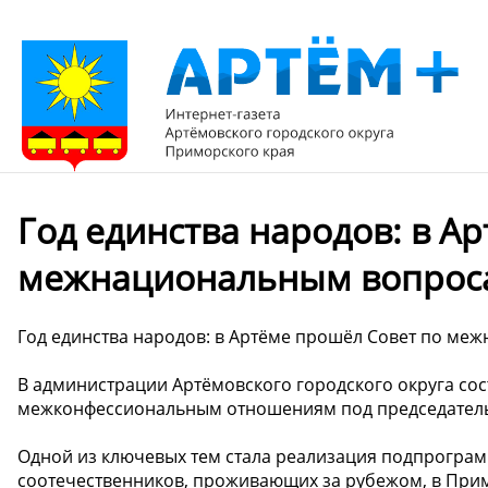
Год единства народов: в А
межнациональным вопрос
Год единства народов: в Артёме прошёл Совет по м
В администрации Артёмовского городского округа со
межконфессиональным отношениям под председательс
Одной из ключевых тем стала реализация подпрогра
соотечественников, проживающих за рубежом, в Примо