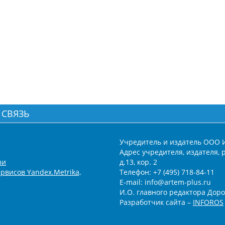
 СВЯЗЬ
Учредитель и издатель ООО 
Адрес учредителя, издателя, р
зи
д.13, кор. 2
рвисов Yandex.Metrika,
Телефон: +7 (495) 718-84-11
E-mail: info@artem-plus.ru
И.О. главного редактора Доро
Разработчик сайта –
INFOROS