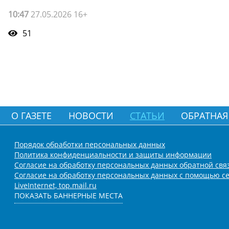
10:47
27.05.2026 16+
51
О ГАЗЕТЕ
НОВОСТИ
СТАТЬИ
ОБРАТНАЯ
Порядок обработки персональных данных
Политика конфиденциальности и защиты информации
Согласие на обработку персональных данных обратной свя
Согласие на обработку персональных данных с помощью се
LiveInternet, top.mail.ru
ПОКАЗАТЬ БАННЕРНЫЕ МЕСТА