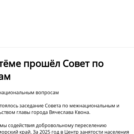
ртёме прошёл Совет по
ам
ежнациональным вопросам
стоялось заседание Совета по межнациональным и
твом главы города Вячеслава Квона.
ммы содействия добровольному переселению
рский край. За 2025 год в Центр занятости населения