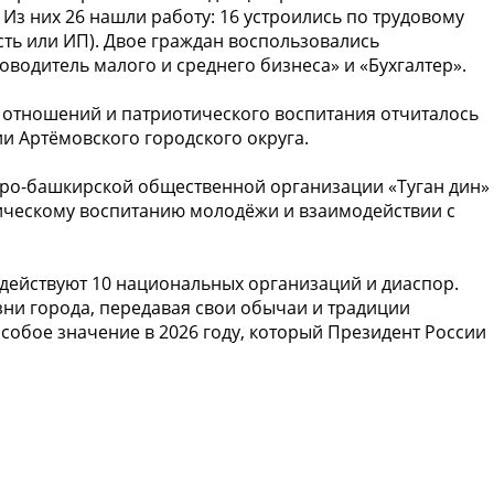
 Из них 26 нашли работу: 16 устроились по трудовому
сть или ИП). Двое граждан воспользовались
одитель малого и среднего бизнеса» и «Бухгалтер».
 отношений и патриотического воспитания отчиталось
 Артёмовского городского округа.
аро-башкирской общественной организации «Туган дин»
тическому воспитанию молодёжи и взаимодействии с
е действуют 10 национальных организаций и диаспор.
зни города, передавая свои обычаи и традиции
собое значение в 2026 году, который Президент России