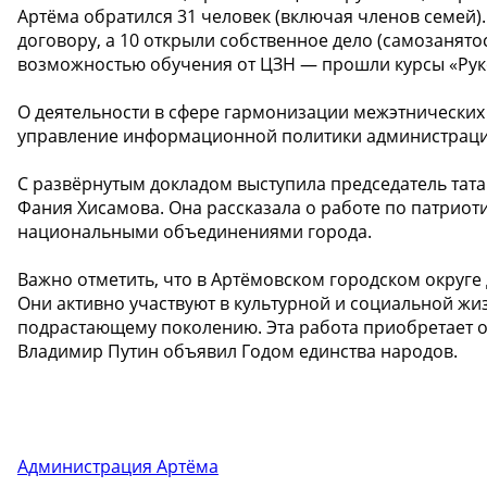
Артёма обратился 31 человек (включая членов семей).
договору, а 10 открыли собственное дело (самозанято
возможностью обучения от ЦЗН — прошли курсы «Руков
О деятельности в сфере гармонизации межэтнических
управление информационной политики администрации
С развёрнутым докладом выступила председатель тат
Фания Хисамова. Она рассказала о работе по патрио
национальными объединениями города.
️Важно отметить, что в Артёмовском городском округ
Они активно участвуют в культурной и социальной жи
подрастающему поколению. Эта работа приобретает о
Владимир Путин объявил Годом единства народов.
Администрация Артёма