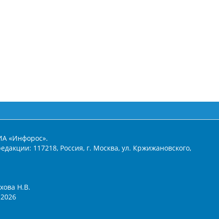
ИА «Инфорос».
едакции: 117218, Россия, г. Москва, ул. Кржижановского,
хова Н.В.
2026