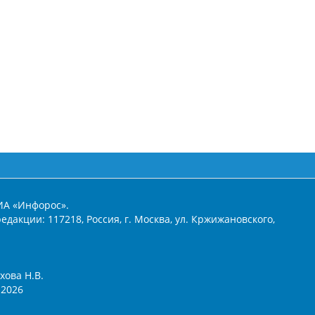
ИА «Инфорос».
едакции: 117218, Россия, г. Москва, ул. Кржижановского,
хова Н.В.
2026