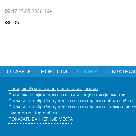
09:47
27.05.2026 16+
35
О ГАЗЕТЕ
НОВОСТИ
СТАТЬИ
ОБРАТНАЯ
Порядок обработки персональных данных
Политика конфиденциальности и защиты информации
Согласие на обработку персональных данных обратной свя
Согласие на обработку персональных данных с помощью се
LiveInternet, top.mail.ru
ПОКАЗАТЬ БАННЕРНЫЕ МЕСТА