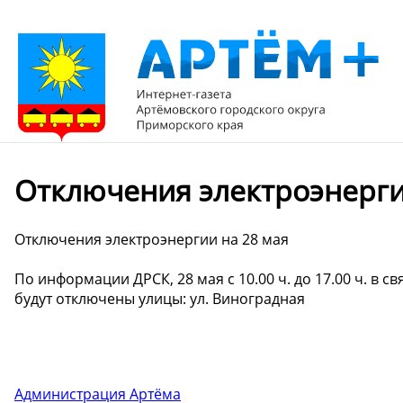
️Отключения электроэнерги
️Отключения электроэнергии на 28 мая
По информации ДРСК, 28 мая с 10.00 ч. до 17.00 ч. в 
будут отключены улицы: ул. Виноградная
Администрация Артёма