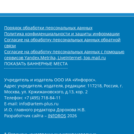
Порядок обработки персональных данных
Политика конфиденциальности и защиты информации
Согласие на обработку персональных данных обратной
связи
Согласие на обработку персональных данных с помощью
сервисов Yandex.Metrika, LiveInternet, top.mail.ru
ПОКАЗАТЬ БАННЕРНЫЕ МЕСТА
Учредитель и издатель ООО ИА «Инфорос».
Адрес учредителя, издателя, редакции: 117218, Россия, г.
Москва, ул. Кржижановского, д.13, кор. 2
Телефон: +7 (495) 718-84-11
E-mail: info@artem-plus.ru
И.О. главного редактора Дорохова Н.В.
Разработчик сайта –
INFOROS
2026