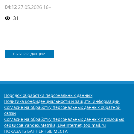
04:12
27.05.2026 16+
31
ВЫБОР РЕДАКЦИИ
Порядок обработки персональных данных
Политика конфиденциальности и защиты информации
Согласие на обработку персональных данных обратной
связи
Согласие на обработку персональных данных с помощью
сервисов Yandex.Metrika, LiveInternet, top.mail.ru
ПОКАЗАТЬ БАННЕРНЫЕ МЕСТА