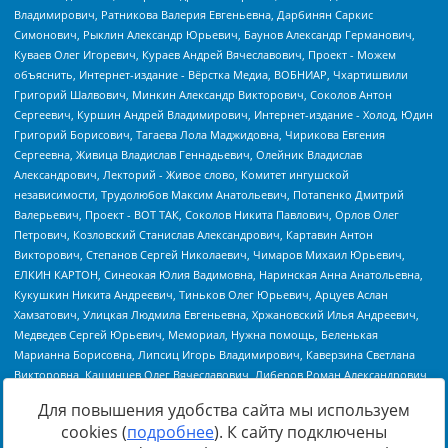
Для повышения удобства сайта мы используем
cookies (
подробнее
). К сайту подключены