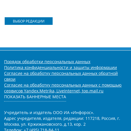
ВЫБОР РЕДАКЦИИ
Порядок обработки персональных данных
Политика конфиденциальности и защиты информации
Согласие на обработку персональных данных обратной
связи
Согласие на обработку персональных данных с помощью
сервисов Yandex.Metrika, LiveInternet, top.mail.ru
ПОКАЗАТЬ БАННЕРНЫЕ МЕСТА
Учредитель и издатель ООО ИА «Инфорос».
Адрес учредителя, издателя, редакции: 117218, Россия, г.
Москва, ул. Кржижановского, д.13, кор. 2
Телефон: +7 (495) 718-84-11