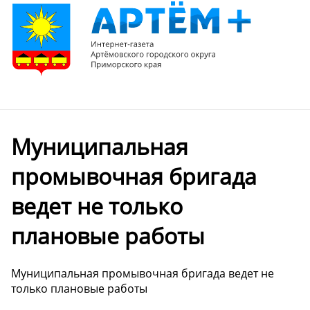
Муниципальная
промывочная бригада
ведет не только
плановые работы
Муниципальная промывочная бригада ведет не
только плановые работы