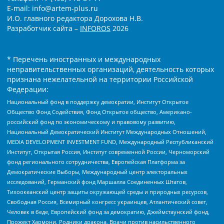
E-mail: info@artem-plus.ru
И.О. главного редактора Дорохова Н.В.
Разработчик сайта –
INFOROS
2026
* Перечень иностранных и международных
неправительственных организаций, деятельность которых
признана нежелательной на территории Российской
Федерации:
Национальный фонд в поддержку демократии, Институт Открытое
Общество Фонд Содействия, Фонд Открытое общество, Американо-
российский фонд по экономическому и правовому развитию,
Национальный Демократический Институт Международных Отношений,
MEDIA DEVELOPMENT INVESTMENT FUND, Международный Республиканский
Институт, Открытая Россия, Институт современной России, Черноморский
фонд регионального сотрудничества, Европейская Платформа за
Демократические Выборы, Международный центр электоральных
исследований, Германский фонд Маршалла Соединенных Штатов,
Тихоокеанский центр защиты окружающей среды и природных ресурсов,
Свободная Россия, Всемирный конгресс украинцев, Атлантический совет,
Человек в беде, Европейский фонд за демократию, Джеймстаунский фонд,
Прожект Хармони, Родники дракона, Врачи против насильственного