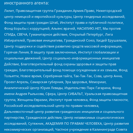
иностранного агента:
Лилит, Правозащитная группа Гражданин.Армия.Право, Нижегородский
центр немецкой и европейской культуры, Центр гендерных исследований,
Фонд защиты прав граждан Штаб, Институт права и публичной политики,
Фонд борьбы с коррупцией, Альянс врачей, НАСИЛИЮ.НЕТ, Мы против
СПИДа, СВЕЧА, Гуманитарное действие, Открытый Петербург, Лига
Избирателей, Правовая инициатива, Гражданский Союз, Хасдей Ерушалаим,
Центр поддержки и содействия развитию средств массовой информации,
Горячая Линия, В защиту прав заключенных, Институт глобализации и
социальных движений, Центр социально-информационных инициатив
Действие, Благотворительный фонд охраны здоровья и защиты прав
граждан, Благотворительный фонд помощи осужденным и их семьям, Фонд
Тольятти, Новое время, Серебряная тайга, Так-Так-Так, Сова, центр Анна,
Проект Апрель, Самарская губерния, Эра здоровья, Мемориал,
Аналитический Центр Юрия Левады, Издательство Парк Гагарина, Фонд
имени Андрея Рылькова, Сфера, Центр СИБАЛЬТ, Уральская правозащитная
группа, Женщины Евразии, Институт прав человека, Фонд защиты гласности,
Российский исследовательский центр по правам человека,
Дальневосточный центр развития гражданских инициатив и социального
партнерства, Гражданское действие, Центр независимых социологических
исследований, Сутяжник, АКАДЕМИЯ ПО ПРАВАМ ЧЕЛОВЕКА, Центр развития
некоммерческих организаций, Частное учреждение в Калининграде Совета