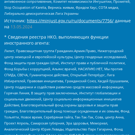
антивоенное сопротивление, Комитет независимости Ингушетии, Прометей,
Stop Occupation of Karelia, Вернись живым, Фридом Хаус, СОТА медиа,
Либерально-демократическая Лига Украины
Источник:
https://minjust.gov.ru/ru/documents/7756/
данные
на
13.05.2024
* Сведения реестра НКО, выполняющих функции
иностранного агента:
Лилит, Правозащитная группа Гражданин.Армия.Право, Нижегородский
центр немецкой и европейской культуры, Центр гендерных исследований,
Фонд защиты прав граждан Штаб, Институт права и публичной политики,
Фонд борьбы с коррупцией, Альянс врачей, НАСИЛИЮ.НЕТ, Мы против
СПИДа, СВЕЧА, Гуманитарное действие, Открытый Петербург, Лига
Избирателей, Правовая инициатива, Гражданский Союз, Хасдей Ерушалаим,
Центр поддержки и содействия развитию средств массовой информации,
Горячая Линия, В защиту прав заключенных, Институт глобализации и
социальных движений, Центр социально-информационных инициатив
Действие, Благотворительный фонд охраны здоровья и защиты прав
граждан, Благотворительный фонд помощи осужденным и их семьям, Фонд
Тольятти, Новое время, Серебряная тайга, Так-Так-Так, Сова, центр Анна,
Проект Апрель, Самарская губерния, Эра здоровья, Мемориал,
Аналитический Центр Юрия Левады, Издательство Парк Гагарина, Фонд