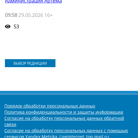
Администрация Артёма
09:58
29.05.2026 16+
53
ВЫБОР РЕДАКЦИИ
Порядок обработки персональных данных
Политика конфиденциальности и защиты информации
Согласие на обработку персональных данных обратной
связи
Согласие на обработку персональных данных с помощью
сервисов Yandex.Metrika, LiveInternet, top.mail.ru