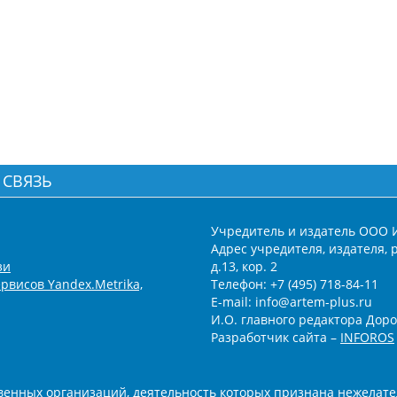
 СВЯЗЬ
Учредитель и издатель ООО 
Адрес учредителя, издателя, р
зи
д.13, кор. 2
рвисов Yandex.Metrika,
Телефон: +7 (495) 718-84-11
E-mail: info@artem-plus.ru
И.О. главного редактора Доро
Разработчик сайта –
INFOROS
енных организаций, деятельность которых признана нежелате