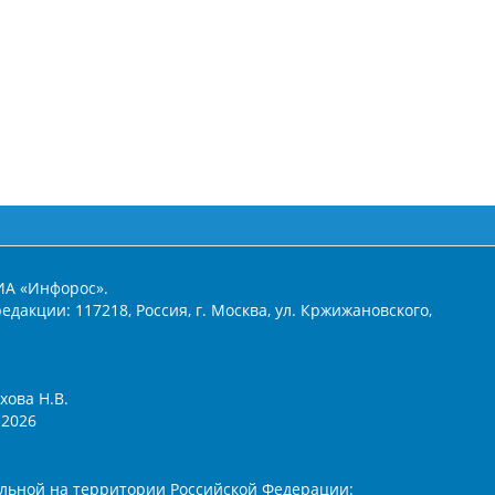
ИА «Инфорос».
едакции: 117218, Россия, г. Москва, ул. Кржижановского,
хова Н.В.
2026
льной на территории Российской Федерации: