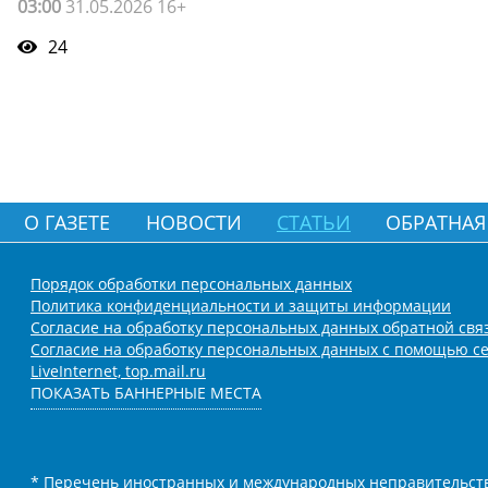
03:00
31.05.2026 16+
24
О ГАЗЕТЕ
НОВОСТИ
СТАТЬИ
ОБРАТНАЯ
Порядок обработки персональных данных
Политика конфиденциальности и защиты информации
Согласие на обработку персональных данных обратной свя
Согласие на обработку персональных данных с помощью се
LiveInternet, top.mail.ru
ПОКАЗАТЬ БАННЕРНЫЕ МЕСТА
* Перечень иностранных и международных неправительств