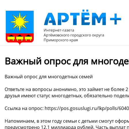
Важный опрос для многоде
Важный опрос для многодетных семей
Ответьте на вопросы анонимно, это займет не более 
друзья имеют статус многодетных, обязательно подел
Ссылка на опрос: https://pos.gosuslugi.ru/lkp/polls/604
Напоминаем, в этом году семьи с детьми смогут офор
предусмотрено 12,1 миллиарда рублей. Часть выплат п