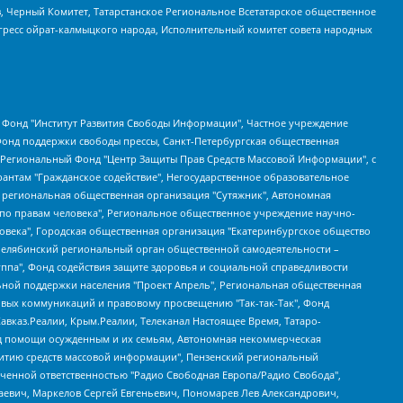
в, Черный Комитет, Татарстанское Региональное Всетатарское общественное
гресс ойрат-калмыцкого народа, Исполнительный комитет совета народных
евосточное общественное движение "Маяк", Санкт-Петербургская ЛГБТ-инициативная группа "Выход", Инициативная группа ЛГБТ+ "Реверс", Алексеев Андрей Викторович, Бекбулатова Таисия Львовна, Беляев Иван Михайлович, Владыкина Елена Сергеевна, Гельман Марат Александрович, Никульшина Вероника Юрьевна, Толоконникова Надежда Андреевна, Шендерович Виктор Анатольевич, Общество с ограниченной ответственностью "Данное сообщение", Общество с ограниченной ответственностью Издательский дом "Новая глава", Айнбиндер Александра Александровна, Московский комьюнити-центр для ЛГБТ+инициатив, Благотворительный фонд развития филантропии, Deutsche Welle (Германия, Kurt-Schumacher-Strasse 3, 53113 Bonn), Борзунова Мария Михайловна, Воробьев Виктор Викторович, Голубева Анна Львовна, Константинова Алла Михайловна, Малкова Ирина Владимировна, Мурадов Мурад Абдулгалимович, Осетинская Елизавета Николаевна, Понасенков Евгений Николаевич, Ганапольский Матвей Юрьевич, Киселев Евгений Алексеевич, Борухович Ирина Григорьевна, Дремин Иван Тимофеевич, Дубровский Дмитрий Викторович, Красноярская региональная общественная организация поддержки и развития альтернативных образовательных технологий и межкультурных коммуникаций "ИНТЕРРА", Маяковская Екатерина Алексеевна, Фейгин Марк Захарович, Филимонов Андрей Викторович, Дзугкоева Регина Николаевна, Доброхотов Роман Александрович, Дудь Юрий Александрович, Елкин Сергей Владимирович, Кругликов Кирилл Игоревич, Сабунаева Мария Леонидовна, Семенов Алексей Владимирович, Шаинян Карен Багратович, Шульман Екатерина Михайловна, Асафьев Артур Валерьевич, Вахштайн Виктор Семенович, Венедиктов Алексей Алексеевич, Лушникова Екатерина Евгеньевна, Волков Леонид Михайлович, Невзоров Александр Глебович, Пархоменко Сергей Борисович, Сироткин Ярослав Николаевич, Кара-Мурза Владимир Владимирович, Баранова Наталья Владимировна, Гозман Леонид Яковлевич, Кагарлицкий Борис Юльевич, Климарев Михаил Валерьевич, Милов Владимир Станиславович, Автономная некоммерческая организация Краснодарский центр современного искусства "Типография", Моргенштерн Алишер Тагирович, Соболь Любовь Эдуардовна, Общество с ограниченной ответственностью "ЛИЗА НОРМ", Каспаров Гарри Кимович, Ходорковский Михаил Борисович, Общество с ограниченной ответственностью "Апрельские тезисы", Данилович Ирина Брониславовна, Кашин Олег Владимирович, Петров Николай Владимирович, Пивоваров Алексей Владимирович, Соколов Михаил Владимирович, Цветкова Юлия Владимировна, Чичваркин Евгений Александрович, Комитет против пыток/Команда против пыток, Общество с ограниченной ответственностью "Первый научный", Общество с ограниченной ответственностью "Вертолет и ко", Белоцерковская Вероника Борисовна, Кац Максим Евгеньевич, Лазарева Татьяна Юрьевна, Шаведдинов Руслан Табризович, Яшин Илья Валерьевич, Общество с ограниченной ответственностью "Иноагент ААВ", Алешковский Дмитрий Петрович, Альбац Евгения Марковна, Быков Дмитрий Львович, Галямина Юлия Евгеньевна, Лойко Сергей Леонидович, Мартынов Кирилл Константинович, Медведев Сергей Александрович, Крашенинников Федор Геннадиевич, Гордеева Катерина Вл