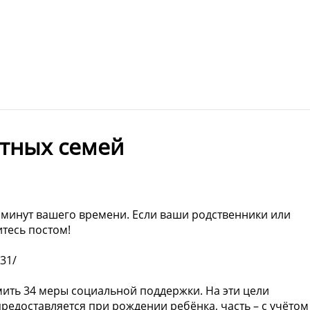
тных семей
2 минут вашего времени. Если ваши родственники или
итесь постом!
031/
мить 34 меры социальной поддержки. На эти цели
редоставляется при рождении ребёнка, часть – с учётом