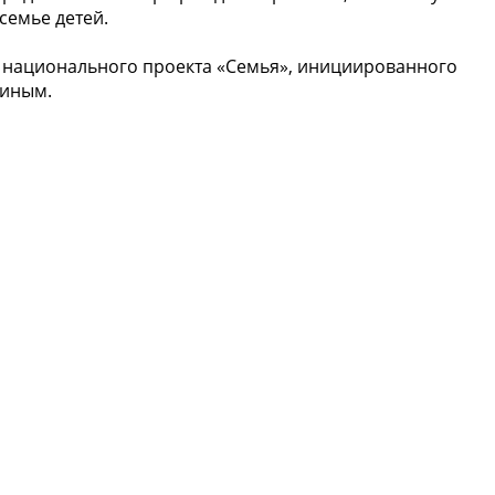
семье детей.
х национального проекта «Семья», инициированного
тиным.