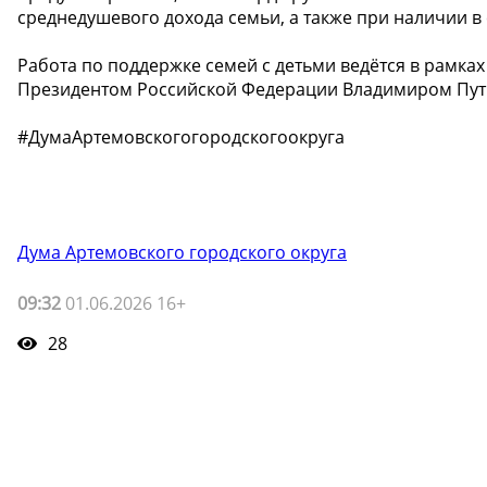
среднедушевого дохода семьи, а также при наличии в 
Работа по поддержке семей с детьми ведётся в рамка
Президентом Российской Федерации Владимиром Пу
#ДумаАртемовскогогородскогоокруга
Дума Артемовского городского округа
09:32
01.06.2026 16+
28