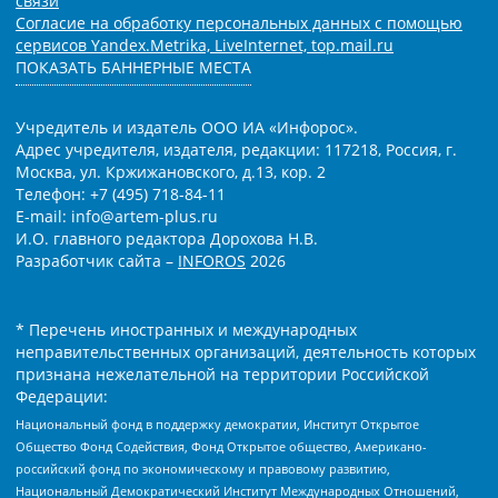
связи
Согласие на обработку персональных данных с помощью
сервисов Yandex.Metrika, LiveInternet, top.mail.ru
ПОКАЗАТЬ БАННЕРНЫЕ МЕСТА
Учредитель и издатель ООО ИА «Инфорос».
Адрес учредителя, издателя, редакции: 117218, Россия, г.
Москва, ул. Кржижановского, д.13, кор. 2
Телефон: +7 (495) 718-84-11
E-mail: info@artem-plus.ru
И.О. главного редактора Дорохова Н.В.
Разработчик сайта –
INFOROS
2026
* Перечень иностранных и международных
неправительственных организаций, деятельность которых
признана нежелательной на территории Российской
Федерации:
Национальный фонд в поддержку демократии, Институт Открытое
Общество Фонд Содействия, Фонд Открытое общество, Американо-
российский фонд по экономическому и правовому развитию,
Национальный Демократический Институт Международных Отношений,