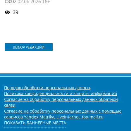
08:02
02.06.2026 16+
39
ВЫБОР РЕДАКЦИИ
Порядок обработки персональных данных
Политика конфиденциальности и защиты информации
Согласие на обработку персональных данных обратной
связи
Согласие на обработку персональных данных с помощью
сервисов Yandex.Metrika, LiveInternet, top.mail.ru
ПОКАЗАТЬ БАННЕРНЫЕ МЕСТА