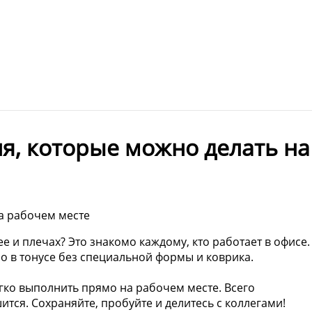
я, которые можно делать на
а рабочем месте
ее и плечах? Это знакомо каждому, кто работает в офисе.
о в тонусе без специальной формы и коврика.
гко выполнить прямо на рабочем месте. Всего
ится. Сохраняйте, пробуйте и делитесь с коллегами!