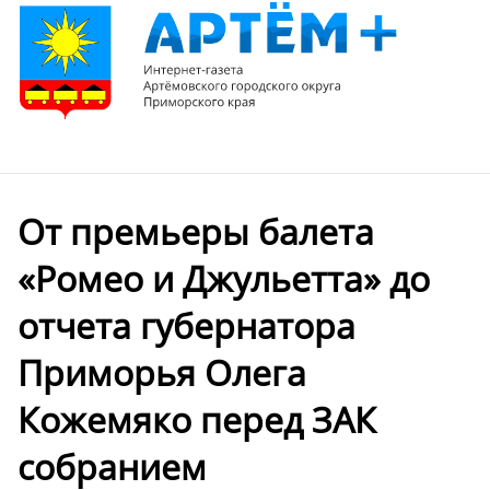
От премьеры балета
«Ромео и Джульетта» до
отчета губернатора
Приморья Олега
Кожемяко перед ЗАК
собранием