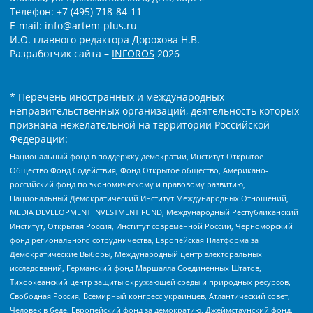
Телефон: +7 (495) 718-84-11
E-mail: info@artem-plus.ru
И.О. главного редактора Дорохова Н.В.
Разработчик сайта –
INFOROS
2026
* Перечень иностранных и международных
неправительственных организаций, деятельность которых
признана нежелательной на территории Российской
Федерации:
Национальный фонд в поддержку демократии, Институт Открытое
Общество Фонд Содействия, Фонд Открытое общество, Американо-
российский фонд по экономическому и правовому развитию,
Национальный Демократический Институт Международных Отношений,
MEDIA DEVELOPMENT INVESTMENT FUND, Международный Республиканский
Институт, Открытая Россия, Институт современной России, Черноморский
фонд регионального сотрудничества, Европейская Платформа за
Демократические Выборы, Международный центр электоральных
исследований, Германский фонд Маршалла Соединенных Штатов,
Тихоокеанский центр защиты окружающей среды и природных ресурсов,
Свободная Россия, Всемирный конгресс украинцев, Атлантический совет,
Человек в беде, Европейский фонд за демократию, Джеймстаунский фонд,