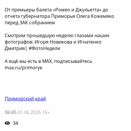
От премьеры балета «Ромео и Джульетта» до
отчета губернатора Приморья Олега Кожемяко
перед ЗАК собранием
Смотрим прошедшую неделю глазами наших
фотографов: Игоря Новикова и Игнатенко
Дмитрия| #ФотоНедели
А ещё мы есть в MAX, подписывайтесь
max.ru/primorye
Приморский край
06:45
01.06.2026 16+
34