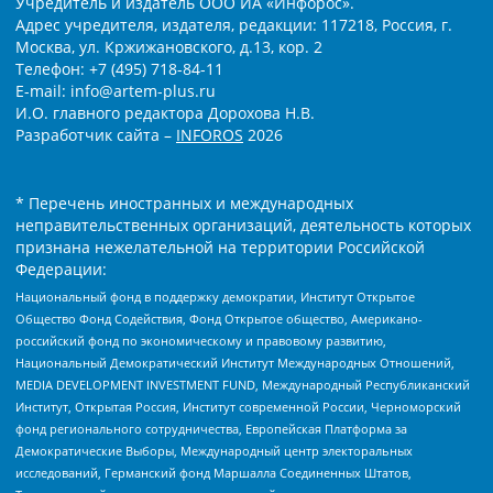
Учредитель и издатель ООО ИА «Инфорос».
Адрес учредителя, издателя, редакции: 117218, Россия, г.
Москва, ул. Кржижановского, д.13, кор. 2
Телефон: +7 (495) 718-84-11
E-mail: info@artem-plus.ru
И.О. главного редактора Дорохова Н.В.
Разработчик сайта –
INFOROS
2026
* Перечень иностранных и международных
неправительственных организаций, деятельность которых
признана нежелательной на территории Российской
Федерации:
Национальный фонд в поддержку демократии, Институт Открытое
Общество Фонд Содействия, Фонд Открытое общество, Американо-
российский фонд по экономическому и правовому развитию,
Национальный Демократический Институт Международных Отношений,
MEDIA DEVELOPMENT INVESTMENT FUND, Международный Республиканский
Институт, Открытая Россия, Институт современной России, Черноморский
фонд регионального сотрудничества, Европейская Платформа за
Демократические Выборы, Международный центр электоральных
исследований, Германский фонд Маршалла Соединенных Штатов,